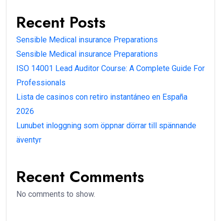
Recent Posts
Sensible Medical insurance Preparations
Sensible Medical insurance Preparations
ISO 14001 Lead Auditor Course: A Complete Guide For
Professionals
Lista de casinos con retiro instantáneo en España
2026
Lunubet inloggning som öppnar dörrar till spännande
äventyr
Recent Comments
No comments to show.