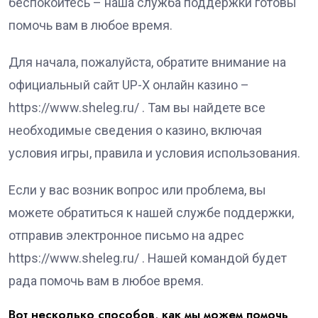
беспокойтесь – наша служба поддержки готовы
помочь вам в любое время.
Для начала, пожалуйста, обратите внимание на
официальный сайт UP-X онлайн казино –
https://www.sheleg.ru/ . Там вы найдете все
необходимые сведения о казино, включая
условия игры, правила и условия использования.
Если у вас возник вопрос или проблема, вы
можете обратиться к нашей службе поддержки,
отправив электронное письмо на адрес
https://www.sheleg.ru/ . Нашей командой будет
рада помочь вам в любое время.
Вот несколько способов, как мы можем помочь