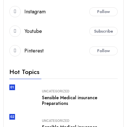
Instagram
Follow
Youtube
Subscribe
Pinterest
Follow
Hot Topics
01
UNCATEGORIZED
Sensible Medical insurance
Preparations
02
UNCATEGORIZED