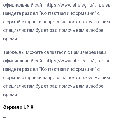
официальный сайт https://www.sheleg.ru/ , где вы
найдете раздел “Контактная информация” с
формой отправки запроса на поддержку. Нашим
специалистам будет рад помочь вам в любое
время.
Также, вы можете связаться с нами через наш
официальный сайт https://www.sheleg.ru/ , где вы
найдете раздел “Контактная информация” с
формой отправки запроса на поддержку. Нашим
специалистам будет рад помочь вам в любое
время.
Зеркало UP X