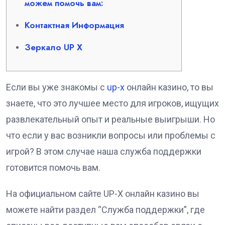
можем помочь вам:
Контактная Информация
Зеркало UP X
Если вы уже знакомы с
up-x
онлайн казино, то вы
знаете, что это лучшее место для игроков, ищущих
развлекательный опыт и реальные выигрыши. Но
что если у вас возникли вопросы или проблемы с
игрой? В этом случае наша служба поддержки
готовится помочь вам.
На официальном сайте UP-X онлайн казино вы
можете найти раздел “Служба поддержки”, где