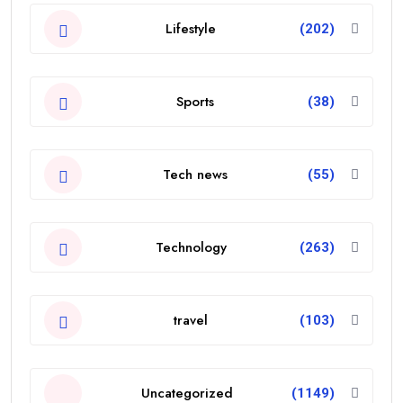
Lifestyle
(202)
Sports
(38)
Tech news
(55)
Technology
(263)
travel
(103)
Uncategorized
(1149)