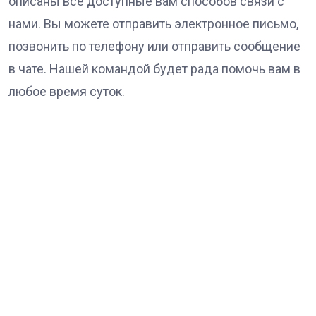
описаны все доступные вам способов связи с
нами. Вы можете отправить электронное письмо,
позвонить по телефону или отправить сообщение
в чате. Нашей командой будет рада помочь вам в
любое время суток.