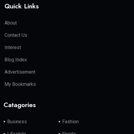
Quick Links
About
Contact Us
Interest
Blog Index
Advertisement
My Bookmarks
Catagories
Business
Fashion
Lifestyle
Sports