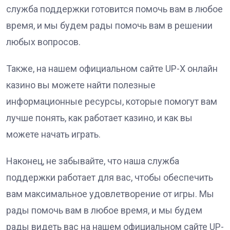
служба поддержки готовится помочь вам в любое
время, и мы будем рады помочь вам в решении
любых вопросов.
Также, на нашем официальном сайте UP-X онлайн
казино вы можете найти полезные
информационные ресурсы, которые помогут вам
лучше понять, как работает казино, и как вы
можете начать играть.
Наконец, не забывайте, что наша служба
поддержки работает для вас, чтобы обеспечить
вам максимальное удовлетворение от игры. Мы
рады помочь вам в любое время, и мы будем
рады видеть вас на нашем официальном сайте UP-