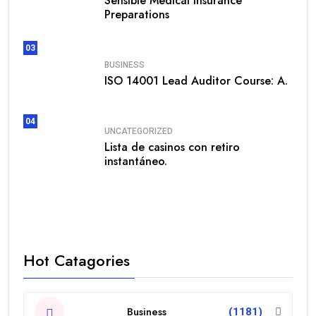
Sensible Medical insurance
Preparations
03
BUSINESS
ISO 14001 Lead Auditor Course: A.
04
UNCATEGORIZED
Lista de casinos con retiro
instantáneo.
Hot Catagories
Business
(1181)