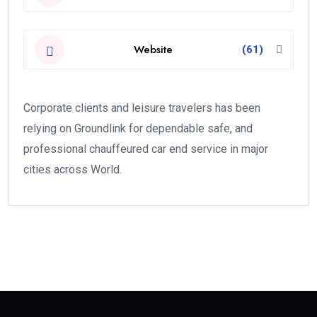
Website
(61)
Corporate clients and leisure travelers has been
relying on Groundlink for dependable safe, and
professional chauffeured car end service in major
cities across World.