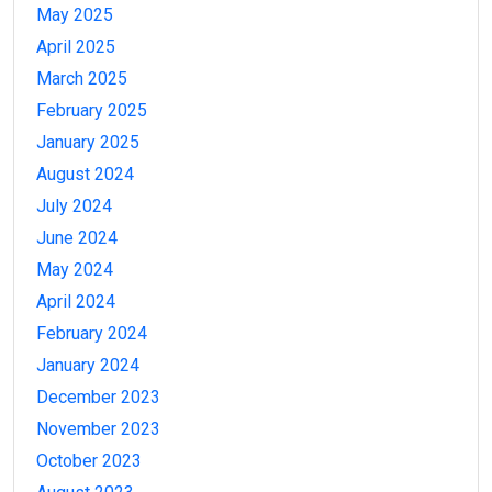
May 2025
April 2025
March 2025
February 2025
January 2025
August 2024
July 2024
June 2024
May 2024
April 2024
February 2024
January 2024
December 2023
November 2023
October 2023