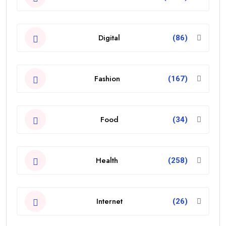
Digital
(86)
Fashion
(167)
Food
(34)
Health
(258)
Internet
(26)