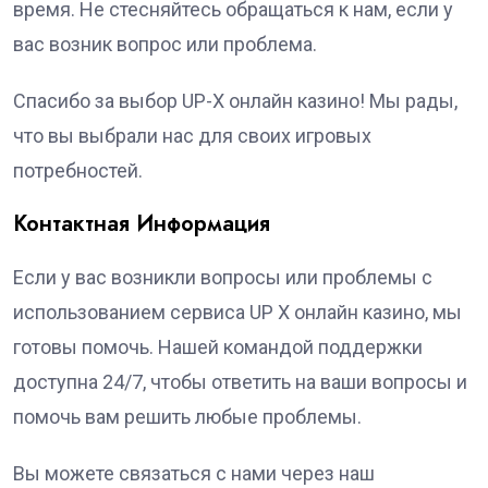
время. Не стесняйтесь обращаться к нам, если у
вас возник вопрос или проблема.
Спасибо за выбор UP-X онлайн казино! Мы рады,
что вы выбрали нас для своих игровых
потребностей.
Контактная Информация
Если у вас возникли вопросы или проблемы с
использованием сервиса UP X онлайн казино, мы
готовы помочь. Нашей командой поддержки
доступна 24/7, чтобы ответить на ваши вопросы и
помочь вам решить любые проблемы.
Вы можете связаться с нами через наш