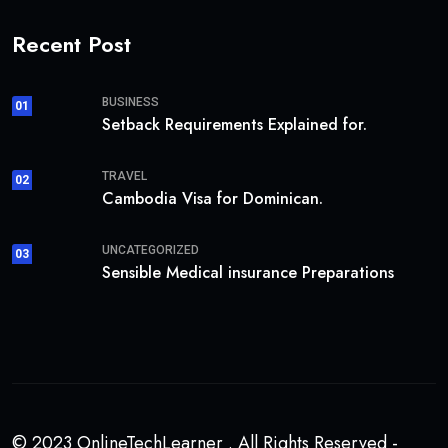
Recent Post
BUSINESS
01
Setback Requirements Explained for.
TRAVEL
02
Cambodia Visa for Dominican.
UNCATEGORIZED
03
Sensible Medical insurance Preparations
© 2023 OnlineTechLearner . All Rights Reserved -