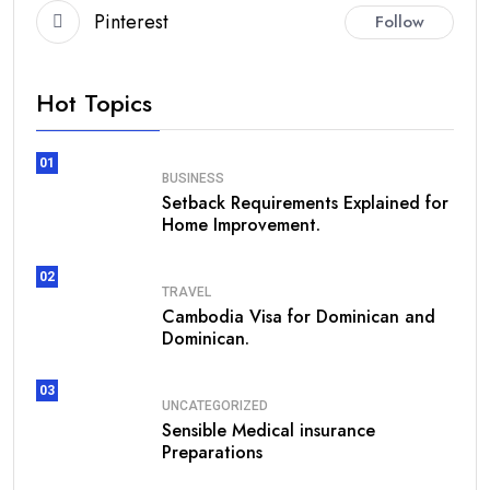
Pinterest
Follow
Hot Topics
01
BUSINESS
Setback Requirements Explained for
Home Improvement.
02
TRAVEL
Cambodia Visa for Dominican and
Dominican.
03
UNCATEGORIZED
Sensible Medical insurance
Preparations