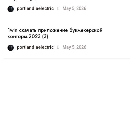
portlandiaelectric
May 5, 2026
1win скачать приложение букмекерской
конторы.2023 (3)
portlandiaelectric
May 5, 2026