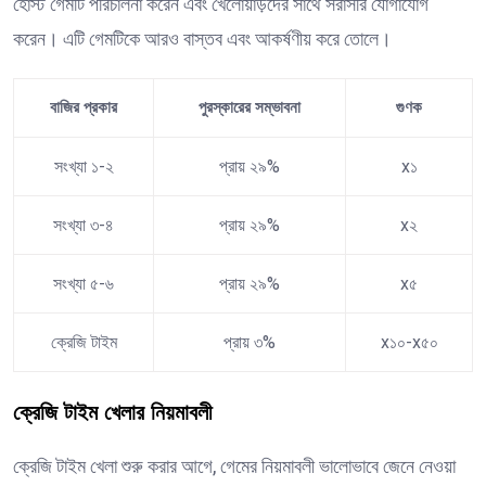
হোস্ট গেমটি পরিচালনা করেন এবং খেলোয়াড়দের সাথে সরাসরি যোগাযোগ
করেন। এটি গেমটিকে আরও বাস্তব এবং আকর্ষণীয় করে তোলে।
বাজির প্রকার
পুরস্কারের সম্ভাবনা
গুণক
সংখ্যা ১-২
প্রায় ২৯%
x১
সংখ্যা ৩-৪
প্রায় ২৯%
x২
সংখ্যা ৫-৬
প্রায় ২৯%
x৫
ক্রেজি টাইম
প্রায় ৩%
x১০-x৫০
ক্রেজি টাইম খেলার নিয়মাবলী
ক্রেজি টাইম খেলা শুরু করার আগে, গেমের নিয়মাবলী ভালোভাবে জেনে নেওয়া