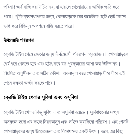
পরিমাণ অর্থ বাজি ধরা উচিত নয়, যা হারালে খেলোয়াড়ের আর্থিক ক্ষতি হতে
পারে। ঝুঁকি ব্যবস্থাপনার জন্য, খেলোয়াড়কে তার বাজেটকে ছোট ছোট অংশে
ভাগ করে বিভিন্ন অপশনে বাজি ধরতে পারে।
দীর্ঘমেয়াদী পরিকল্পনা
ক্রেজি টাইম গেমে জেতার জন্য দীর্ঘমেয়াদী পরিকল্পনা প্রয়োজন। খেলোয়াড়কে
ধৈর্য ধরে খেলতে হবে এবং হঠাৎ করে বড় পুরস্কারের আশা করা উচিত নয়।
নিয়মিত অনুশীলন এবং সঠিক কৌশল অবলম্বন করে খেলোয়াড় ধীরে ধীরে এই
গেমে দক্ষতা অর্জন করতে পারে।
ক্রেজি টাইম খেলার সুবিধা এবং অসুবিধা
ক্রেজি টাইম খেলার কিছু সুবিধা এবং অসুবিধা রয়েছে। সুবিধাগুলোর মধ্যে
অন্যতম হলো এর সহজ নিয়মকানুন এবং লাইভ ক্যাসিনো পরিবেশ। এই গেমটি
খেলোয়াড়দের জন্য উত্তেজনা এবং বিনোদনের একটি উৎস। তবে, এর কিছু