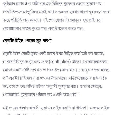
ঘূর্ণায়মান চাকার উপর বাজি ধরে এবং বিভিন্ন পুরস্কার জেতার সুযোগ পায়।
গেমটি উত্তেজনাপূর্ণ এবং একই সাথে লাভজনক হওয়ার কারণে খুব দ্রুত সবার
কাছে পরিচিতি লাভ করেছে। এই গেম খেলার নিয়মকানুন সহজ, তাই নতুন
খেলোয়াড়রাও সহজে বুঝতে পারে এবং উপভোগ করতে পারে।
ক্রেজি টাইম গেমের মূল ধারণা
ক্রেজি টাইম গেমটি মূলত একটি চাকার উপর ভিত্তি করে তৈরি করা হয়েছে,
যেখানে বিভিন্ন সংখ্যা এবং গুণক (multiplier) থাকে। খেলোয়াড়রা চাকার
কোনো একটি নির্দিষ্ট সংখ্যা বা গুণকের উপর বাজি ধরে। চাকা ঘুরতে শুরু করলে,
এটি একটি নির্দিষ্ট সংখ্যা বা গুণকের উপর থামে। যদি খেলোয়াড়ের বাজি সঠিক
হয়, তবে সে তার বাজির পরিমাণ অনুযায়ী পুরস্কার পায়। গুণকের ক্ষেত্রে,
খেলোয়াড়ের পুরস্কারের পরিমাণ আরও বেশি হতে পারে।
এই গেমের প্রধান আকর্ষণ হলো এর লাইভ ক্যাসিনো পরিবেশ। একজন লাইভ