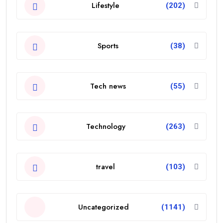
Lifestyle
(202)
Sports
(38)
Tech news
(55)
Technology
(263)
travel
(103)
Uncategorized
(1141)