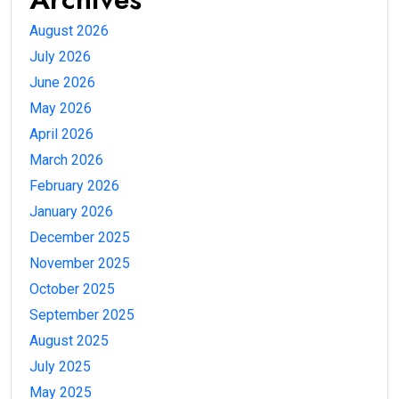
August 2026
July 2026
June 2026
May 2026
April 2026
March 2026
February 2026
January 2026
December 2025
November 2025
October 2025
September 2025
August 2025
July 2025
May 2025