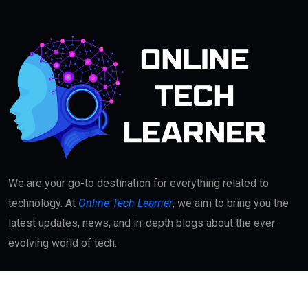
We are your go-to destination for everything related to
technology. At
Online Tech Learner
, we aim to bring you the
latest updates, news, and in-depth blogs about the ever-
evolving world of tech.
Quick Links