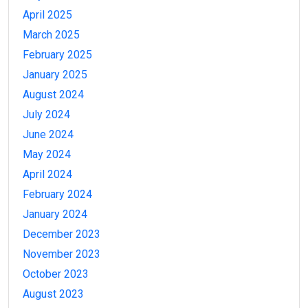
April 2025
March 2025
February 2025
January 2025
August 2024
July 2024
June 2024
May 2024
April 2024
February 2024
January 2024
December 2023
November 2023
October 2023
August 2023