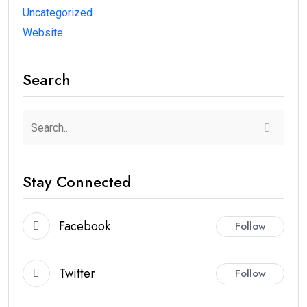
Uncategorized
Website
Search
Stay Connected
Facebook
Follow
Twitter
Follow