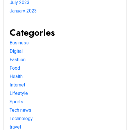
July 2023
January 2023
Categories
Business
Digital
Fashion
Food
Health
Internet
Lifestyle
Sports
Tech news
Technology
travel