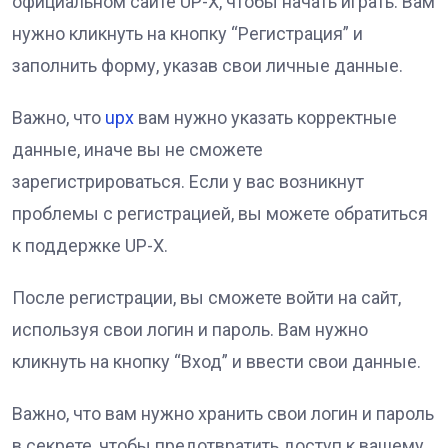
официальном сайте UP-X, чтобы начать играть. Вам
нужно кликнуть на кнопку “Регистрация” и
заполнить форму, указав свои личные данные.
Важно, что
upx
вам нужно указать корректные
данные, иначе вы не сможете
зарегистрироваться. Если у вас возникнут
проблемы с регистрацией, вы можете обратиться
к поддержке UP-X.
После регистрации, вы сможете войти на сайт,
используя свои логин и пароль. Вам нужно
кликнуть на кнопку “Вход” и ввести свои данные.
Важно, что вам нужно хранить свои логин и пароль
в секрете, чтобы предотвратить доступ к вашему