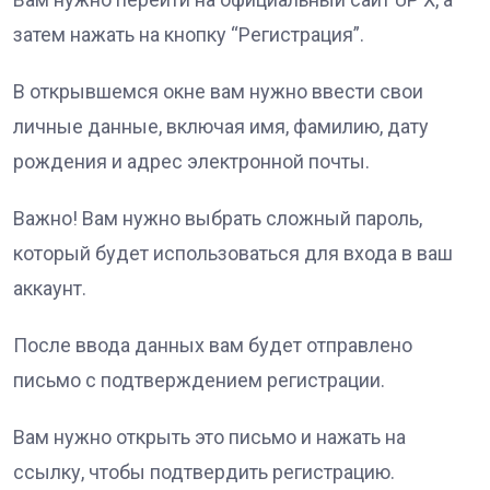
затем нажать на кнопку “Регистрация”.
В открывшемся окне вам нужно ввести свои
личные данные, включая имя, фамилию, дату
рождения и адрес электронной почты.
Важно! Вам нужно выбрать сложный пароль,
который будет использоваться для входа в ваш
аккаунт.
После ввода данных вам будет отправлено
письмо с подтверждением регистрации.
Вам нужно открыть это письмо и нажать на
ссылку, чтобы подтвердить регистрацию.