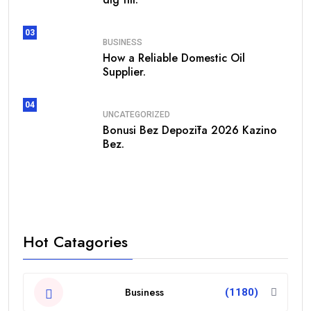
03
BUSINESS
How a Reliable Domestic Oil
Supplier.
04
UNCATEGORIZED
Bonusi Bez Depozīta 2026 Kazino
Bez.
Hot Catagories
Business
(1180)