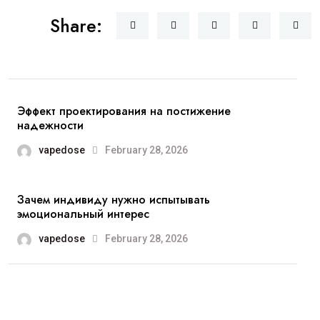
Share:
Эффект проектирования на постижение
надежности
vapedose
February 28, 2026
Зачем индивиду нужно испытывать
эмоциональный интерес
vapedose
February 28, 2026