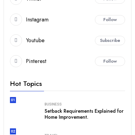
Instagram
Follow
Youtube
Subscribe
Pinterest
Follow
Hot Topics
01
BUSINESS
Setback Requirements Explained for
Home Improvement.
02