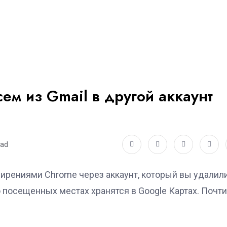
ем из Gmail в другой аккаунт
ead
ирениями Chrome через аккаунт, который вы удалили
 посещенных местах хранятся в Google Картах. Почти