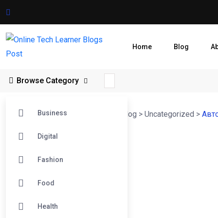
Home
Blog
A
Browse Category
Business
Online Tech Learner Blogs Post
>
Blog
>
Uncategorized
>
Авто
Digital
Fashion
Food
Health