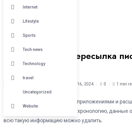
Internet
Lifestyle
Sports
#UNCATEGORIZED
Tech news
Автоматическая пересылка пис
Cправка Gmail
Technology
travel
vapedose /
2 years
August 16, 2024
0
1 min r
Uncategorized
Вы не сможете пользоваться приложениями и расш
Website
Например, если вы включили хронологию, данные о
всю такую информацию можно удалить.