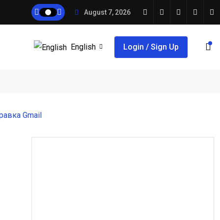
August 7, 2026
English
Login / Sign Up
равка Gmail