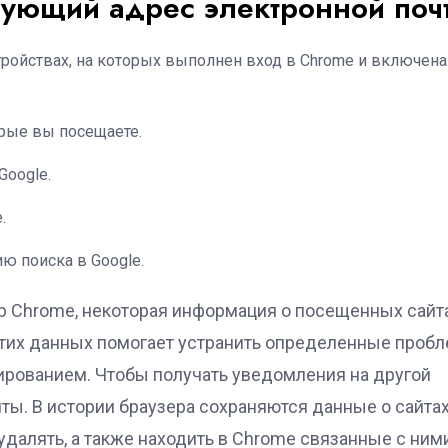
вующий адрес электронной поч
тройствах, на которых выполнен вход в Chrome и включена
орые вы посещаете.
Google.
.
ю поиска в Google.
ер Chrome, некоторая информация о посещенных сайт
е этих данных помогает устранить определенные проб
атированием. Чтобы получать уведомления на другой
ты. В истории браузера сохраняются данные о сайтах
далять, а также находить в Chrome связанные с ним