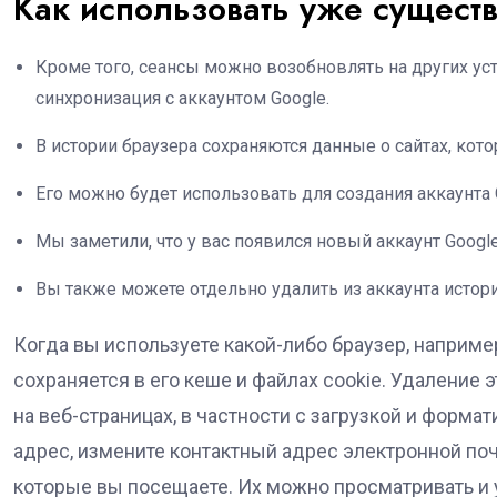
Как использовать уже сущест
Кроме того, сеансы можно возобновлять на других ус
синхронизация с аккаунтом Google.
В истории браузера сохраняются данные о сайтах, кот
Его можно будет использовать для создания аккаунта 
Мы заметили, что у вас появился новый аккаунт Google
Вы также можете отдельно удалить из аккаунта истори
Когда вы используете какой-либо браузер, наприм
сохраняется в его кеше и файлах cookie. Удалени
на веб-страницах, в частности с загрузкой и форм
адрес, измените контактный адрес электронной поч
которые вы посещаете. Их можно просматривать и у