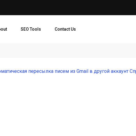
bout
SEO Tools
Contact Us
матическая пересылка писем из Gmail в другой аккаунт Cп