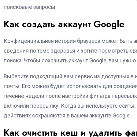
поисковые запросы.
Как создать аккаунт Google
Конфиденциальная история браузера может быть ав
сведения по теме здоровья и хотите посмотреть свя
поиска. Чтобы сохранить аккаунт Google, вам нужно
Выберите подходящий вам сервис из доступных в и
почты. Его можно будет использовать для создания
течение недели после настройки фильтра пересылки
включили пересылку. Когда вы используете сайты,
действиях сохраняются в вашем аккаунте Google.
Как очистить кеш и удалить ф