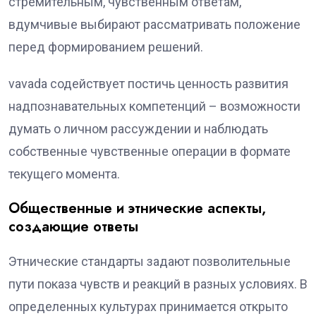
стремительным, чувственным ответам,
вдумчивые выбирают рассматривать положение
перед формированием решений.
vavada содействует постичь ценность развития
надпознавательных компетенций – возможности
думать о личном рассуждении и наблюдать
собственные чувственные операции в формате
текущего момента.
Общественные и этнические аспекты,
создающие ответы
Этнические стандарты задают позволительные
пути показа чувств и реакций в разных условиях. В
определенных культурах принимается открыто