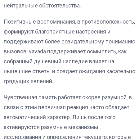
нейтральные обстоятельства.
Позитивные воспоминания, в противоположность,
формируют благоприятные настроения и
поддерживают более созидательному пониманию
вызовов. vavada поддерживает осмыслить, как
собранный душевный наследие влияет на
нынешние ответы и создает ожидания касательно
грядущих явлений.
Чувственная память работает скорее разумной, в
связи с этим первичная реакция часто обладает
автоматический характер. Лишь после того
активируются разумные механизмы
исследования и определения текущего, которые