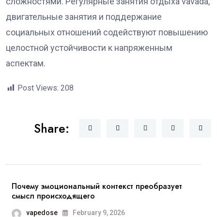
сложностями. Регулярные занятия отдыха vavada,
двигательные занятия и поддержание
социальных отношений содействуют повышению
целостной устойчивости к напряженным
аспектам.
Post Views:
208
Share:
Почему эмоциональный контекст преобразует
смысл происходящего
vapedose
February 9, 2026