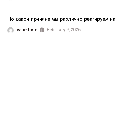
По какой причине мы различно реагируем на
vapedose
February 9, 2026