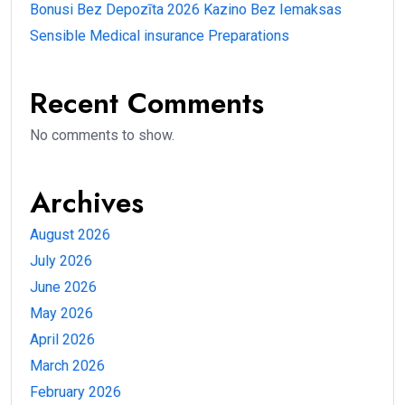
Bonusi Bez Depozīta 2026 Kazino Bez Iemaksas
Sensible Medical insurance Preparations
Recent Comments
No comments to show.
Archives
August 2026
July 2026
June 2026
May 2026
April 2026
March 2026
February 2026