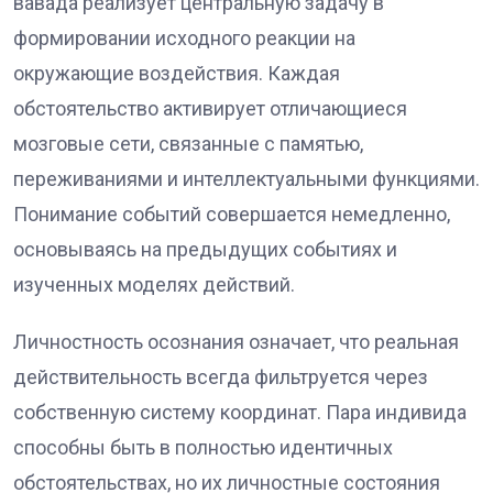
вавада реализует центральную задачу в
формировании исходного реакции на
окружающие воздействия. Каждая
обстоятельство активирует отличающиеся
мозговые сети, связанные с памятью,
переживаниями и интеллектуальными функциями.
Понимание событий совершается немедленно,
основываясь на предыдущих событиях и
изученных моделях действий.
Личностность осознания означает, что реальная
действительность всегда фильтруется через
собственную систему координат. Пара индивида
способны быть в полностью идентичных
обстоятельствах, но их личностные состояния