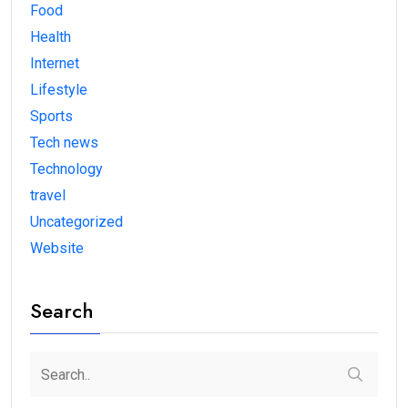
Food
Health
Internet
Lifestyle
Sports
Tech news
Technology
travel
Uncategorized
Website
Search