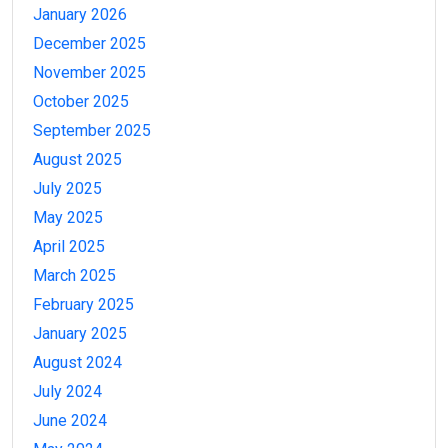
January 2026
December 2025
November 2025
October 2025
September 2025
August 2025
July 2025
May 2025
April 2025
March 2025
February 2025
January 2025
August 2024
July 2024
June 2024