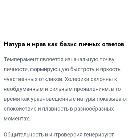
Натура и нрав как базис личных ответов
Темперамент является изначальную почву
личности, формирующую быстроту и яркость
чувственных откликов. Холерики склонны к
необдуманным и сильным проявлениям, в то
время как уравновешенные натуры показывают
спокойствие и плавность в разнообразных
моментах.
Общительность и интроверсия генерируют