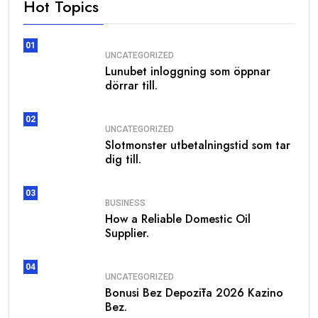
Hot Topics
01
UNCATEGORIZED
Lunubet inloggning som öppnar
dörrar till.
02
UNCATEGORIZED
Slotmonster utbetalningstid som tar
dig till.
03
BUSINESS
How a Reliable Domestic Oil
Supplier.
04
UNCATEGORIZED
Bonusi Bez Depozīta 2026 Kazino
Bez.