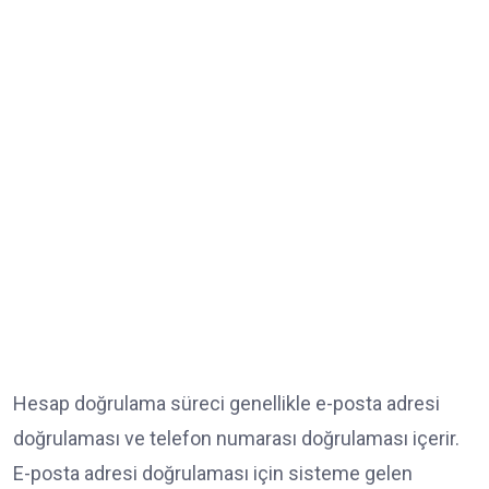
Hesap doğrulama süreci genellikle e-posta adresi
doğrulaması ve telefon numarası doğrulaması içerir.
E-posta adresi doğrulaması için sisteme gelen