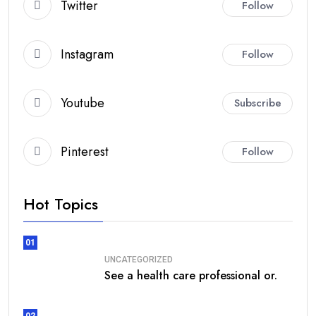
Twitter
Follow
Instagram
Follow
Youtube
Subscribe
Pinterest
Follow
Hot Topics
01
UNCATEGORIZED
See a health care professional or.
02