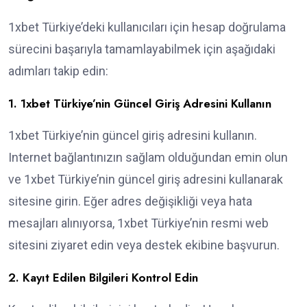
1xbet Türkiye’deki kullanıcıları için hesap doğrulama
sürecini başarıyla tamamlayabilmek için aşağıdaki
adımları takip edin:
1. 1xbet Türkiye’nin Güncel Giriş Adresini Kullanın
1xbet Türkiye’nin güncel giriş adresini kullanın.
Internet bağlantınızın sağlam olduğundan emin olun
ve 1xbet Türkiye’nin güncel giriş adresini kullanarak
sitesine girin. Eğer adres değişikliği veya hata
mesajları alınıyorsa, 1xbet Türkiye’nin resmi web
sitesini ziyaret edin veya destek ekibine başvurun.
2. Kayıt Edilen Bilgileri Kontrol Edin