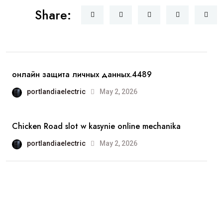
Share:
онлайн защита личных данных.4489
portlandiaelectric
May 2, 2026
Chicken Road slot w kasynie online mechanika
portlandiaelectric
May 2, 2026