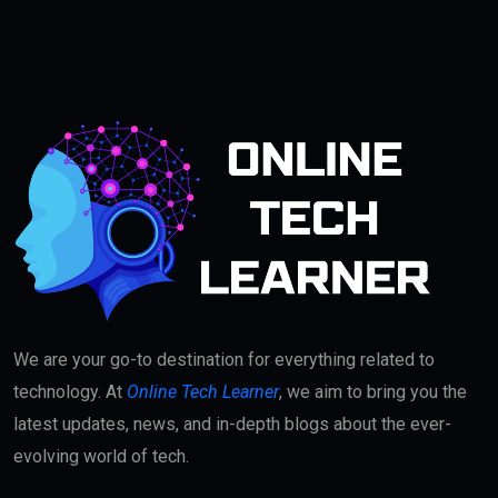
We are your go-to destination for everything related to
technology. At
Online Tech Learner
, we aim to bring you the
latest updates, news, and in-depth blogs about the ever-
evolving world of tech.