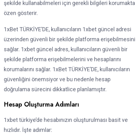
şekilde kullanabilmeleri için gerekli bilgileri korumakta
özen gösterir.
1xBet TÜRKİYE’DE, kullanıcıların 1xbet güncel adresi
üzerinden güvenli bir şekilde platforma erişebilmesini
sağlar. 1xbet güncel adres, kullanıcıların güvenli bir
şekilde platforma erişebilmelerini ve hesaplarını
korumalarını sağlar. 1xBet TÜRKİYE’DE, kullanıcıların
güvenliğini önemsiyor ve bu nedenle hesap
doğrulama sürecini dikkatlice planlamıştır.
Hesap Oluşturma Adımları
1xbet türkiye’de hesabınızın oluşturulması basit ve
hızlıdır. İşte adımlar: