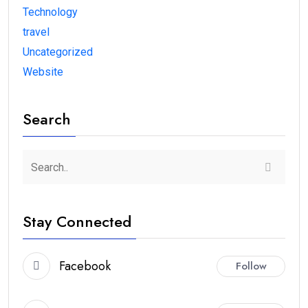
Technology
travel
Uncategorized
Website
Search
Stay Connected
Facebook
Follow