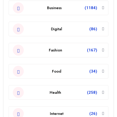
Business
(1184)
Digital
(86)
Fashion
(167)
Food
(34)
Health
(258)
Internet
(26)