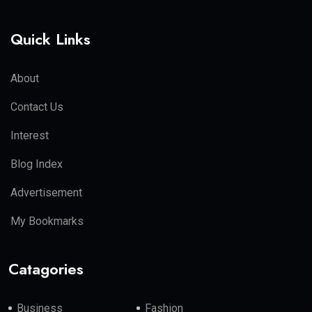
Quick Links
About
Contact Us
Interest
Blog Index
Advertisement
My Bookmarks
Catagories
Business
Fashion