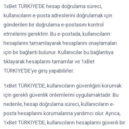
1xBet TÜRKİYE’DE hesap doğrulama süreci,
kullanıcıların e-posta adreslerini doğrulamak için
gönderilen bir doğrulama e-postasını kontrol
etmelerini gerektirir. Bu e-postada, kullanıcıların
hesaplarını tamamlayarak hesaplarını onaylamaları
için bir bağlantı bulunur. Kullanıcılar bu bağlantıya
tıklayarak hesaplarını tamamlar ve 1xBet
TÜRKİYE’DE’ye giriş yapabilirler.
1xBet TÜRKİYE’DE, kullanıcıların güvenliğini korumak
için gerekli güvenlik önlemlerini uygulamaktadır. Bu
nedenle, hesap doğrulama süreci, kullanıcıların e-
posta hesaplarını korumalarına yardımcı olur. Ayrıca,
1xBet TÜRKİYE’DE, kullanıcıların hesaplarını güvenli bir