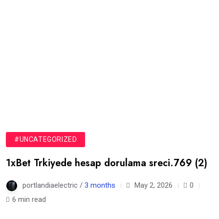
#UNCATEGORIZED
1xBet Trkiyede hesap dorulama sreci.769 (2)
portlandiaelectric /
3 months
May 2, 2026
0
6 min read