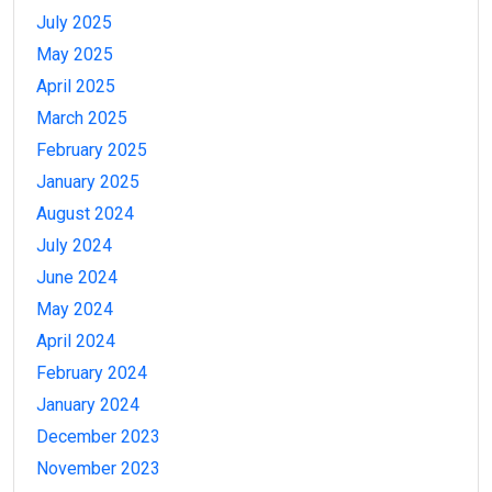
July 2025
May 2025
April 2025
March 2025
February 2025
January 2025
August 2024
July 2024
June 2024
May 2024
April 2024
February 2024
January 2024
December 2023
November 2023