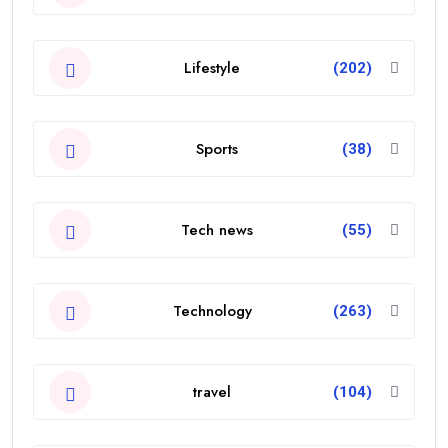
Lifestyle
(202)
Sports
(38)
Tech news
(55)
Technology
(263)
travel
(104)