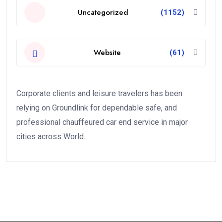
Uncategorized
(1152)
Website
(61)
Corporate clients and leisure travelers has been
relying on Groundlink for dependable safe, and
professional chauffeured car end service in major
cities across World.