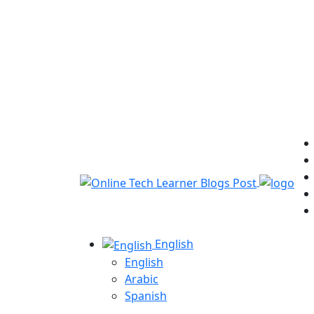
English
English
Arabic
Spanish