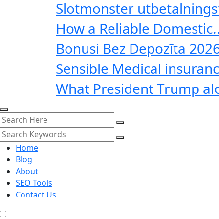
Slotmonster utbetalningst
How a Reliable Domestic..
Bonusi Bez Depozīta 2026
Sensible Medical insuran
What President Trump alo
Home
Blog
About
SEO Tools
Contact Us