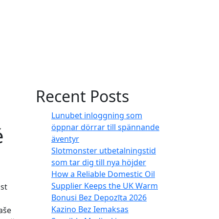
Recent Posts
Lunubet inloggning som
öppnar dörrar till spännande
é
äventyr
Slotmonster utbetalningstid
som tar dig till nya höjder
How a Reliable Domestic Oil
Supplier Keeps the UK Warm
ost
Bonusi Bez Depozīta 2026
Kazino Bez Iemaksas
aše