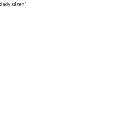
lady sázení