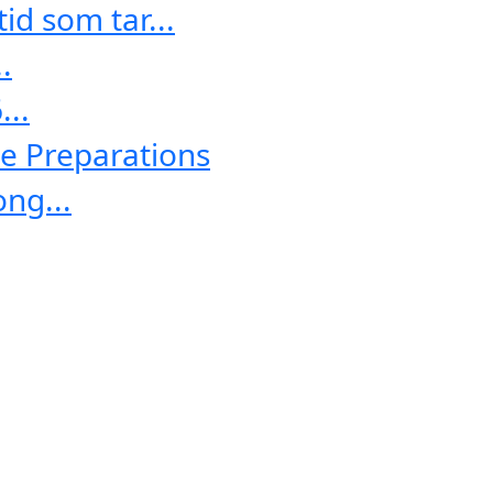
id som tar...
.
...
ce Preparations
ng...