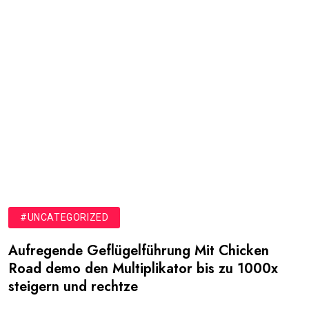
#UNCATEGORIZED
Aufregende Geflügelführung Mit Chicken
Road demo den Multiplikator bis zu 1000x
steigern und rechtze