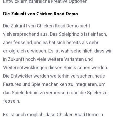
Entwicklern zahlreiche kreative Optionen.
Die Zukunft von Chicken Road Demo
Die Zukunft von Chicken Road Demo sieht
vielversprechend aus. Das Spielprinzip ist einfach,
aber fesselnd, und es hat sich bereits als sehr
erfolgreich erwiesen. Es ist wahrscheinlich, dass wir
in Zukunft noch viele weitere Varianten und
Weiterentwicklungen dieses Spiels sehen werden.
Die Entwickler werden weiterhin versuchen, neue
Features und Spielmechaniken zu integrieren, um
das Spielerlebnis zu verbessern und die Spieler zu
fesseln.
Es ist auch möglich, dass Chicken Road Demo in