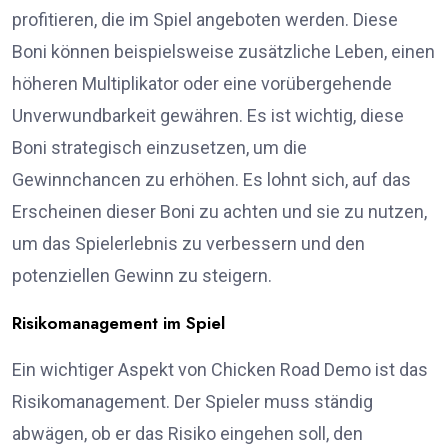
profitieren, die im Spiel angeboten werden. Diese
Boni können beispielsweise zusätzliche Leben, einen
höheren Multiplikator oder eine vorübergehende
Unverwundbarkeit gewähren. Es ist wichtig, diese
Boni strategisch einzusetzen, um die
Gewinnchancen zu erhöhen. Es lohnt sich, auf das
Erscheinen dieser Boni zu achten und sie zu nutzen,
um das Spielerlebnis zu verbessern und den
potenziellen Gewinn zu steigern.
Risikomanagement im Spiel
Ein wichtiger Aspekt von Chicken Road Demo ist das
Risikomanagement. Der Spieler muss ständig
abwägen, ob er das Risiko eingehen soll, den