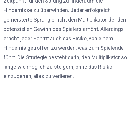
Zeitpunkt für den Sprung zu finden, um die
Hindernisse zu überwinden. Jeder erfolgreich
gemeisterte Sprung erhöht den Multiplikator, der den
potenziellen Gewinn des Spielers erhöht. Allerdings
erhöht jeder Schritt auch das Risiko, von einem
Hindernis getroffen zu werden, was zum Spielende
führt. Die Strategie besteht darin, den Multiplikator so
lange wie möglich zu steigern, ohne das Risiko
einzugehen, alles zu verlieren.