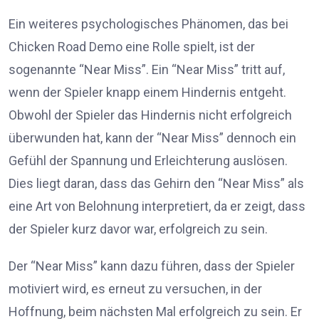
Ein weiteres psychologisches Phänomen, das bei
Chicken Road Demo eine Rolle spielt, ist der
sogenannte “Near Miss”. Ein “Near Miss” tritt auf,
wenn der Spieler knapp einem Hindernis entgeht.
Obwohl der Spieler das Hindernis nicht erfolgreich
überwunden hat, kann der “Near Miss” dennoch ein
Gefühl der Spannung und Erleichterung auslösen.
Dies liegt daran, dass das Gehirn den “Near Miss” als
eine Art von Belohnung interpretiert, da er zeigt, dass
der Spieler kurz davor war, erfolgreich zu sein.
Der “Near Miss” kann dazu führen, dass der Spieler
motiviert wird, es erneut zu versuchen, in der
Hoffnung, beim nächsten Mal erfolgreich zu sein. Er