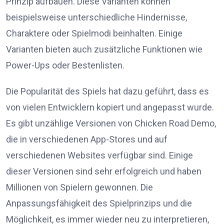
Prinzip aufbauen. Diese Varianten können
beispielsweise unterschiedliche Hindernisse,
Charaktere oder Spielmodi beinhalten. Einige
Varianten bieten auch zusätzliche Funktionen wie
Power-Ups oder Bestenlisten.
Die Popularität des Spiels hat dazu geführt, dass es
von vielen Entwicklern kopiert und angepasst wurde.
Es gibt unzählige Versionen von Chicken Road Demo,
die in verschiedenen App-Stores und auf
verschiedenen Websites verfügbar sind. Einige
dieser Versionen sind sehr erfolgreich und haben
Millionen von Spielern gewonnen. Die
Anpassungsfähigkeit des Spielprinzips und die
Möglichkeit, es immer wieder neu zu interpretieren,