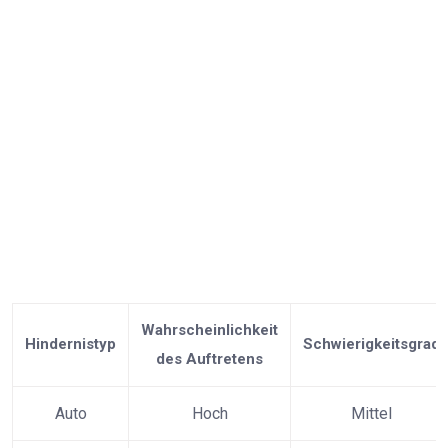
Wahrscheinlichkeit
Hindernistyp
Schwierigkeitsgrad
des Auftretens
Auto
Hoch
Mittel