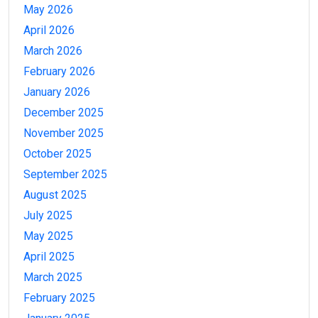
May 2026
April 2026
March 2026
February 2026
January 2026
December 2025
November 2025
October 2025
September 2025
August 2025
July 2025
May 2025
April 2025
March 2025
February 2025