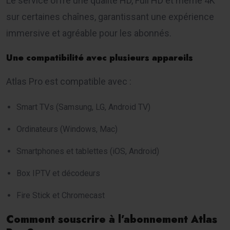
Le service offre une qualité HD, Full HD et même 4K
sur certaines chaînes, garantissant une expérience
immersive et agréable pour les abonnés.
Une compatibilité avec plusieurs appareils
Atlas Pro est compatible avec :
Smart TVs (Samsung, LG, Android TV)
Ordinateurs (Windows, Mac)
Smartphones et tablettes (iOS, Android)
Box IPTV et décodeurs
Fire Stick et Chromecast
Comment souscrire à l’abonnement Atlas