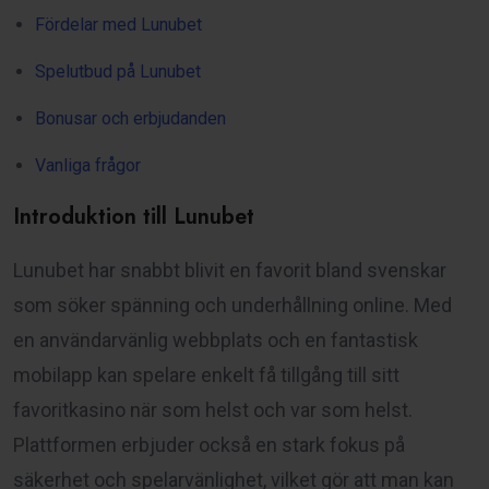
Fördelar med Lunubet
Spelutbud på Lunubet
Bonusar och erbjudanden
Vanliga frågor
Introduktion till Lunubet
Lunubet har snabbt blivit en favorit bland svenskar
som söker spänning och underhållning online. Med
en användarvänlig webbplats och en fantastisk
mobilapp kan spelare enkelt få tillgång till sitt
favoritkasino när som helst och var som helst.
Plattformen erbjuder också en stark fokus på
säkerhet och spelarvänlighet, vilket gör att man kan