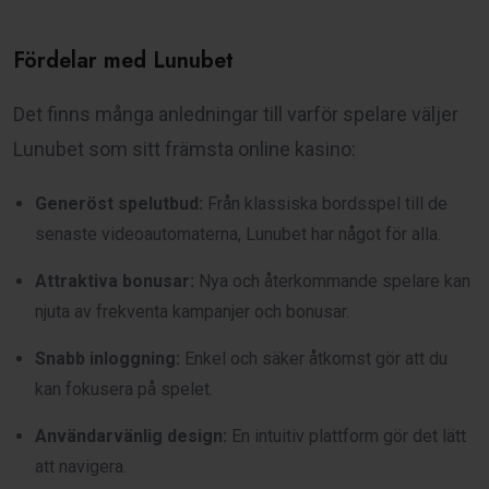
Fördelar med Lunubet
Det finns många anledningar till varför spelare väljer
Lunubet som sitt främsta online kasino:
Generöst spelutbud:
Från klassiska bordsspel till de
senaste videoautomaterna, Lunubet har något för alla.
Attraktiva bonusar:
Nya och återkommande spelare kan
njuta av frekventa kampanjer och bonusar.
Snabb inloggning:
Enkel och säker åtkomst gör att du
kan fokusera på spelet.
Användarvänlig design:
En intuitiv plattform gör det lätt
att navigera.