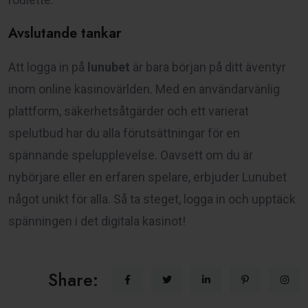
Avslutande tankar
Att logga in på
lunubet
är bara början på ditt äventyr
inom online kasinovärlden. Med en användarvänlig
plattform, säkerhetsåtgärder och ett varierat
spelutbud har du alla förutsättningar för en
spännande spelupplevelse. Oavsett om du är
nybörjare eller en erfaren spelare, erbjuder Lunubet
något unikt för alla. Så ta steget, logga in och upptäck
spänningen i det digitala kasinot!
Share: