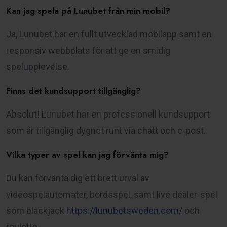
Kan jag spela på Lunubet från min mobil?
Ja, Lunubet har en fullt utvecklad mobilapp samt en
responsiv webbplats för att ge en smidig
spelupplevelse.
Finns det kundsupport tillgänglig?
Absolut! Lunubet har en professionell kundsupport
som är tillgänglig dygnet runt via chatt och e-post.
Vilka typer av spel kan jag förvänta mig?
Du kan förvänta dig ett brett urval av
videospelautomater, bordsspel, samt live dealer-spel
som blackjack
https://lunubetsweden.com/
och
roulette.