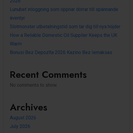
2026
Lunubet inloggning som öppnar dörrar till spännande
äventyr
Slotmonster utbetalningstid som tar dig till nya höjder
How a Reliable Domestic Oil Supplier Keeps the UK
Warm
Bonusi Bez Depozīta 2026 Kazino Bez Iemaksas
Recent Comments
No comments to show.
Archives
August 2026
July 2026