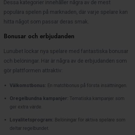
Dessa kategorier innehåller några av de mest
populära spelen på marknaden, där varje spelare kan
hitta något som passar deras smak.
Bonusar och erbjudanden
Lunubet lockar nya spelare med fantastiska bonusar
och belöningar. Här är några av de erbjudanden som
gör plattformen attraktiv:
Välkomstbonus:
En matchbonus på första insättningen.
Oregelbundna kampanjer:
Tematiska kampanjer som
ger extra värde.
Loyalitetsprogram:
Belöningar för aktiva spelare som
deltar regelbundet.