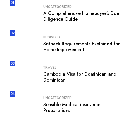
01
UNCATEGORIZED
A Comprehensive Homebuyer’s Due
Diligence Guide.
02
BUSINESS
Setback Requirements Explained for
Home Improvement.
03
TRAVEL
Cambodia Visa for Dominican and
Dominican.
04
UNCATEGORIZED
Sensible Medical insurance
Preparations