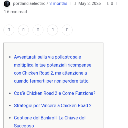
portlandiaelectric /
3 months
May 2, 2026
0
6 min read
Avventurati sulla via pollastrosa e
moltiplica le tue potenziali ricompense
con Chicken Road 2, ma attenzione a
quando fermarti per non perdere tutto.
Cos’è Chicken Road 2 e Come Funziona?
Strategie per Vincere a Chicken Road 2
Gestione del Bankroll: La Chiave del
Successo