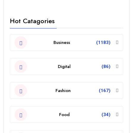
Hot Catagories
Business
(1183)
Digital
(86)
Fashion
(167)
Food
(34)