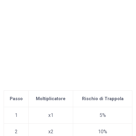
Passo
Moltiplicatore
Rischio di Trappola
1
x1
5%
2
x2
10%