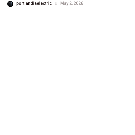
portlandiaelectric
May 2, 2026