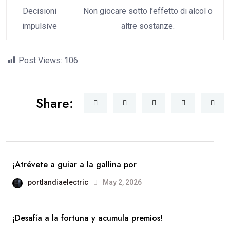
Decisioni
Non giocare sotto l’effetto di alcol o
impulsive
altre sostanze.
Post Views:
106
Share:
¡Atrévete a guiar a la gallina por
portlandiaelectric
May 2, 2026
¡Desafía a la fortuna y acumula premios!