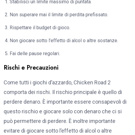
Stabilisci un limite massimo di puntata.
Non superare mai il limite di perdita prefissato.
Rispettare il budget di gioco.
Non giocare sotto l’effetto di alcol o altre sostanze.
Fai delle pause regolari.
Rischi e Precauzioni
Come tutti i giochi d’azzardo, Chicken Road 2
comporta dei rischi. Il rischio principale è quello di
perdere denaro. È importante essere consapevoli di
questo rischio e giocare solo con denaro che ci si
può permettere di perdere. È inoltre importante
evitare di giocare sotto l’effetto di alcol o altre