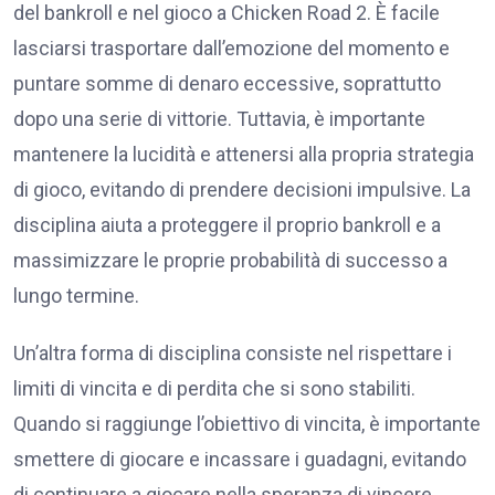
del bankroll e nel gioco a Chicken Road 2. È facile
lasciarsi trasportare dall’emozione del momento e
puntare somme di denaro eccessive, soprattutto
dopo una serie di vittorie. Tuttavia, è importante
mantenere la lucidità e attenersi alla propria strategia
di gioco, evitando di prendere decisioni impulsive. La
disciplina aiuta a proteggere il proprio bankroll e a
massimizzare le proprie probabilità di successo a
lungo termine.
Un’altra forma di disciplina consiste nel rispettare i
limiti di vincita e di perdita che si sono stabiliti.
Quando si raggiunge l’obiettivo di vincita, è importante
smettere di giocare e incassare i guadagni, evitando
di continuare a giocare nella speranza di vincere