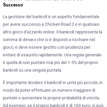
Successo
La gestione del bankroll è un aspetto fondamentale
per avere successo a Chicken Road 2 e in qualsiasi
altro gioco d’azzardo online. Il bankroll rappresenta la
somma di denaro che si è disposti a rischiare nel
gioco, e deve essere gestito con prudenza per
evitare di esaurirlo rapidamente. Una regola generale
è quella di non puntare mai più del 1-5% del proprio
bankroll su una singola puntata.
È importante dividere il bankroll in unità più piccole, in
modo da poter effettuare un numero maggiore di
puntate e aumentare le proprie probabilità di vincita.
Ad esempio, se il proprio bankroll è di 100 euro, si può