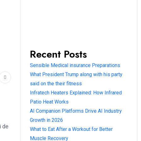
Recent Posts
Sensible Medical insurance Preparations
What President Trump along with his party
said on the their fitness
Infratech Heaters Explained: How Infrared
Patio Heat Works
AI Companion Platforms Drive AI Industry
Growth in 2026
i de
What to Eat After a Workout for Better
Muscle Recovery