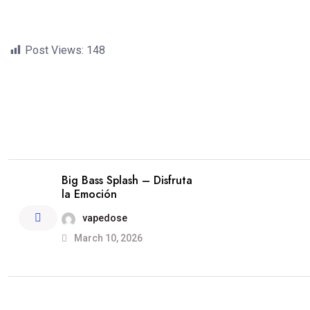
Post Views:
148
Big Bass Splash – Disfruta
la Emoción
vapedose
March 10, 2026