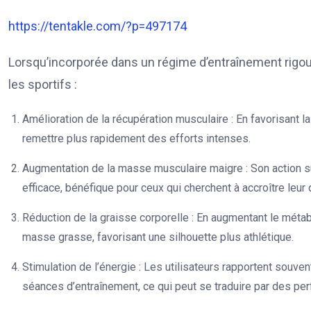
https://tentakle.com/?p=497174
Lorsqu’incorporée dans un régime d’entraînement rigou
les sportifs :
Amélioration de la récupération musculaire : En favorisant l
remettre plus rapidement des efforts intenses.
Augmentation de la masse musculaire maigre : Son action s
efficace, bénéfique pour ceux qui cherchent à accroître leu
Réduction de la graisse corporelle : En augmentant le métab
masse grasse, favorisant une silhouette plus athlétique.
Stimulation de l’énergie : Les utilisateurs rapportent souve
séances d’entraînement, ce qui peut se traduire par des p