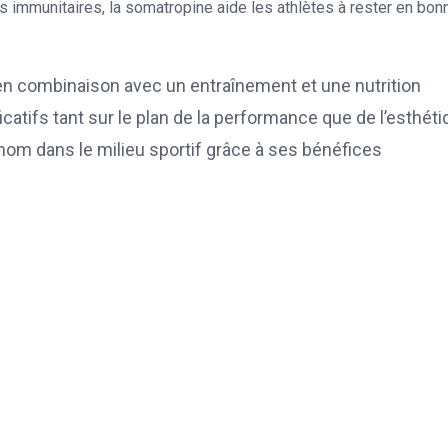
s immunitaires, la somatropine aide les athlètes à rester en bon
 en combinaison avec un entraînement et une nutrition
icatifs tant sur le plan de la performance que de l’esthéti
nom dans le milieu sportif grâce à ses bénéfices