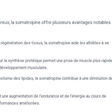
reux, la somatropine offre plusieurs avantages notables
a régénération des tissus, la somatropine aide les athlètes à se
ur la synthèse protéique permet une prise de muscle plus rapide
r développement musculaire.
olisme des lipides, la somatropine contribue à une diminution de
nt une augmentation de l’endurance et de l’énergie au cours de
erformances améliorées.