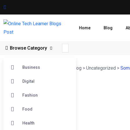
Home
Blog
A
Browse Category
Business
Online Tech Learner Blogs Post
>
Blog
>
Uncategorized
>
Soma
Digital
Fashion
Food
Health