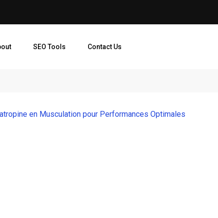
bout
SEO Tools
Contact Us
tropine en Musculation pour Performances Optimales