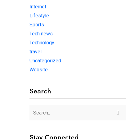
Internet
Lifestyle
Sports
Tech news
Technology
travel
Uncategorized
Website
Search
Stay Connected