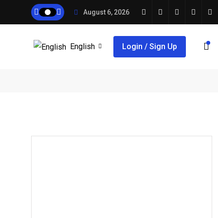
August 6, 2026
English
Login / Sign Up