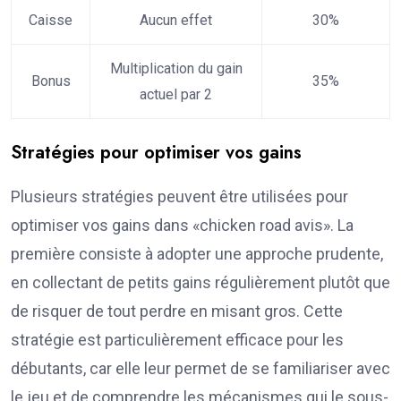
Caisse
Aucun effet
30%
Multiplication du gain
Bonus
35%
actuel par 2
Stratégies pour optimiser vos gains
Plusieurs stratégies peuvent être utilisées pour
optimiser vos gains dans «chicken road avis». La
première consiste à adopter une approche prudente,
en collectant de petits gains régulièrement plutôt que
de risquer de tout perdre en misant gros. Cette
stratégie est particulièrement efficace pour les
débutants, car elle leur permet de se familiariser avec
le jeu et de comprendre les mécanismes qui le sous-