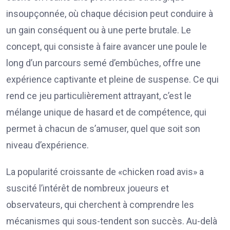
insoupçonnée, où chaque décision peut conduire à
un gain conséquent ou à une perte brutale. Le
concept, qui consiste à faire avancer une poule le
long d’un parcours semé d’embûches, offre une
expérience captivante et pleine de suspense. Ce qui
rend ce jeu particulièrement attrayant, c’est le
mélange unique de hasard et de compétence, qui
permet à chacun de s’amuser, quel que soit son
niveau d’expérience.
La popularité croissante de «chicken road avis» a
suscité l’intérêt de nombreux joueurs et
observateurs, qui cherchent à comprendre les
mécanismes qui sous-tendent son succès. Au-delà