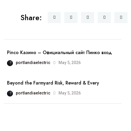
Share:
Pinco Казино – Официальный сайт Пинко вход
portlandiaelectric
May 5, 2026
Beyond the Farmyard Risk, Reward & Every
portlandiaelectric
May 5, 2026