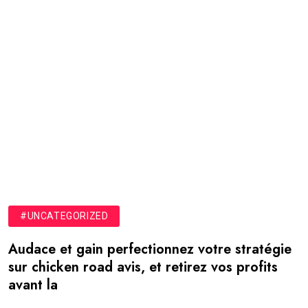
#UNCATEGORIZED
Audace et gain perfectionnez votre stratégie
sur chicken road avis, et retirez vos profits
avant la