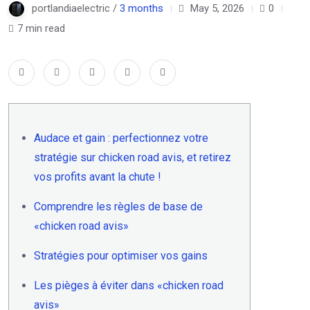
portlandiaelectric /
3 months
May 5, 2026
0
7 min read
Audace et gain : perfectionnez votre
stratégie sur chicken road avis, et retirez
vos profits avant la chute !
Comprendre les règles de base de
«chicken road avis»
Stratégies pour optimiser vos gains
Les pièges à éviter dans «chicken road
avis»