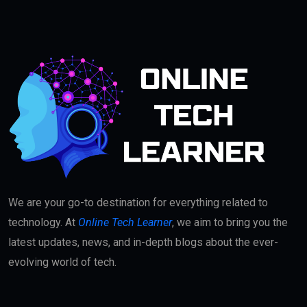
We are your go-to destination for everything related to
technology. At
Online Tech Learner
, we aim to bring you the
latest updates, news, and in-depth blogs about the ever-
evolving world of tech.