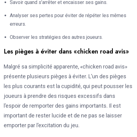
Savoir quand s’arrêter et encaisser ses gains.
Analyser ses pertes pour éviter de répéter les mêmes
erreurs.
Observer les stratégies des autres joueurs.
Les pièges à éviter dans «chicken road avis»
Malgré sa simplicité apparente, «chicken road avis»
présente plusieurs pièges à éviter. L’un des pièges
les plus courants est la cupidité, qui peut pousser les
joueurs à prendre des risques excessifs dans
l’espoir de remporter des gains importants. Il est
important de rester lucide et de ne pas se laisser
emporter par l’excitation du jeu.