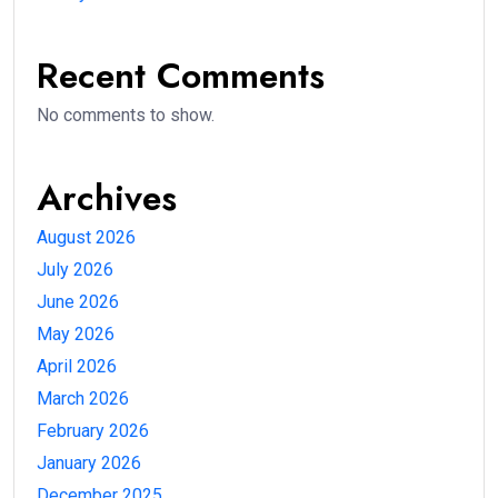
Recent Comments
No comments to show.
Archives
August 2026
July 2026
June 2026
May 2026
April 2026
March 2026
February 2026
January 2026
December 2025