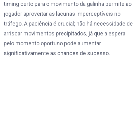
timing certo para o movimento da galinha permite ao
jogador aproveitar as lacunas imperceptíveis no
tráfego. A paciência é crucial; não há necessidade de
arriscar movimentos precipitados, já que a espera
pelo momento oportuno pode aumentar
significativamente as chances de sucesso.