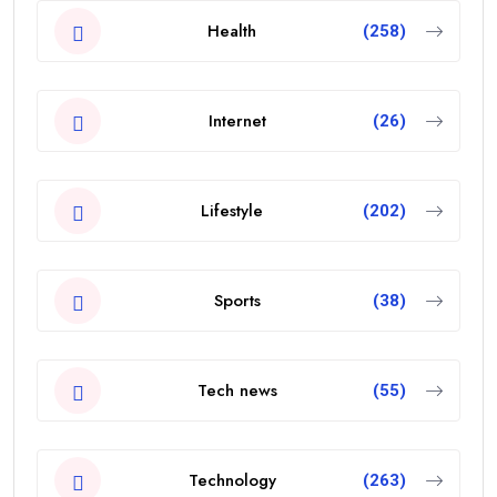
Health
(258)
Internet
(26)
Lifestyle
(202)
Sports
(38)
Tech news
(55)
Technology
(263)