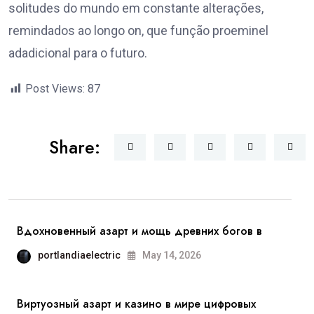
solitudes do mundo em constante alterações,
remindados ao longo on, que função proeminel
adadicional para o futuro.
Post Views:
87
Share:
Вдохновенный азарт и мощь древних богов в
portlandiaelectric
May 14, 2026
Виртуозный азарт и казино в мире цифровых