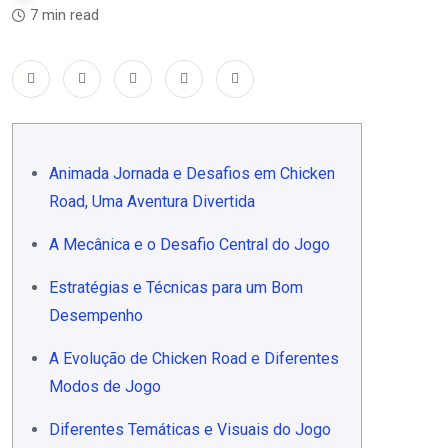
7 min read
Animada Jornada e Desafios em Chicken
Road, Uma Aventura Divertida
A Mecânica e o Desafio Central do Jogo
Estratégias e Técnicas para um Bom
Desempenho
A Evolução de Chicken Road e Diferentes
Modos de Jogo
Diferentes Temáticas e Visuais do Jogo