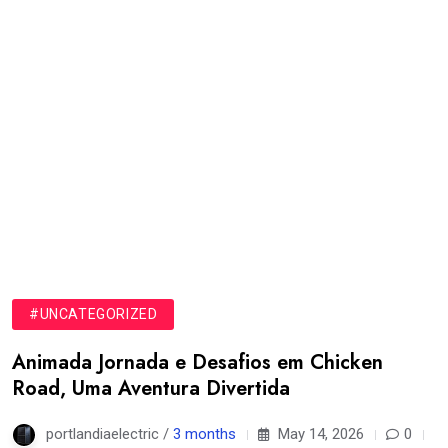
#UNCATEGORIZED
Animada Jornada e Desafios em Chicken
Road, Uma Aventura Divertida
portlandiaelectric /
3 months
May 14, 2026
0