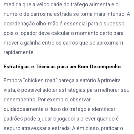
medida que a velocidade do tráfego aumenta e o
número de carros na estrada se torna mais intenso. A
coordenação olho-mão é essencial para o sucesso,
pois o jogador deve calcular o momento certo para
mover a galinha entre os carros que se aproximam
rapidamente.
Estratégias e Técnicas para um Bom Desempenho
Embora “chicken road” pareça aleatório à primeira
vista, é possível adotar estratégias para melhorar seu
desempenho. Por exemplo, observar
cuidadosamente o fluxo do tráfego e identificar
padrões pode ajudar o jogador a prever quando é
seguro atravessar a estrada. Além disso, praticar o