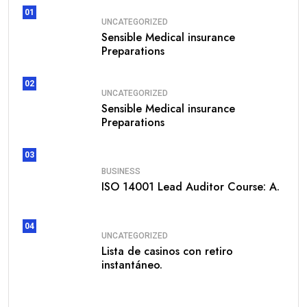
01
UNCATEGORIZED
Sensible Medical insurance
Preparations
02
UNCATEGORIZED
Sensible Medical insurance
Preparations
03
BUSINESS
ISO 14001 Lead Auditor Course: A.
04
UNCATEGORIZED
Lista de casinos con retiro
instantáneo.