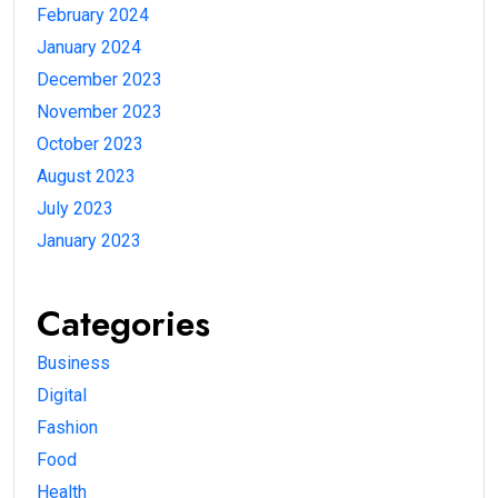
February 2024
January 2024
December 2023
November 2023
October 2023
August 2023
July 2023
January 2023
Categories
Business
Digital
Fashion
Food
Health