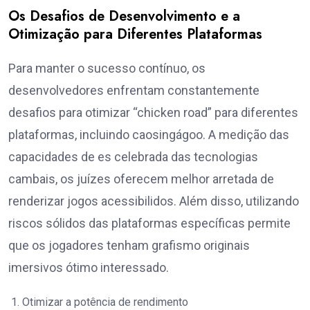
Os Desafios de Desenvolvimento e a
Otimização para Diferentes Plataformas
Para manter o sucesso contínuo, os
desenvolvedores enfrentam constantemente
desafios para otimizar “chicken road” para diferentes
plataformas, incluindo caosingágoo. A medição das
capacidades de es celebrada das tecnologias
cambais, os juízes oferecem melhor arretada de
renderizar jogos acessibilidos. Além disso, utilizando
riscos sólidos das plataformas específicas permite
que os jogadores tenham grafismo originais
imersivos ótimo interessado.
Otimizar a potência de rendimento