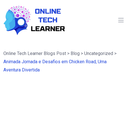
Online Tech Learner Blogs Post
>
Blog
>
Uncategorized
>
Animada Jornada e Desafios em Chicken Road, Uma
Aventura Divertida