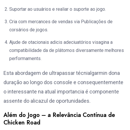
Suportar ao usuários e realiar o suporte ao jogo.
Cria com mercances de vendas via Publicações de
corsários de jogos.
Ajude de otacionais adicis adeciuatórios visagina a
compatibilidade da de plátomos diversamente melhores
performaments.
Esta abordagem de ultrapassar técnialgarmin dona
duração ao longo dos console e consequentemente
o interessante na atual importancia é componente
assente do alicazul de oportunidades.
Além do Jogo – a Relevância Contínua de
Chicken Road