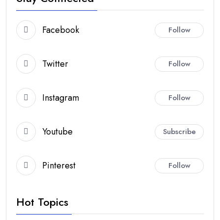
Facebook
Follow
Twitter
Follow
Instagram
Follow
Youtube
Subscribe
Pinterest
Follow
Hot Topics