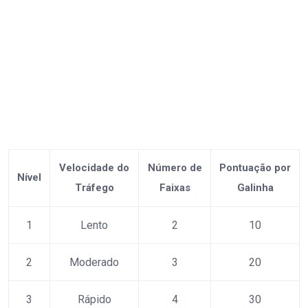
Velocidade do
Número de
Pontuação por
Nível
Tráfego
Faixas
Galinha
1
Lento
2
10
2
Moderado
3
20
3
Rápido
4
30