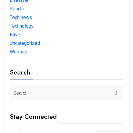
Lifestyle
Sports
Tech news
Technology
travel
Uncategorized
Website
Search
Stay Connected