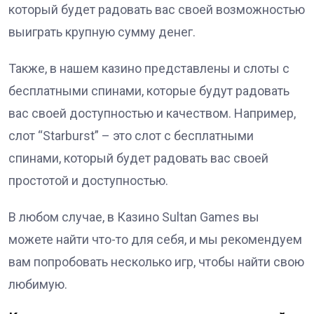
который будет радовать вас своей возможностью
выиграть крупную сумму денег.
Также, в нашем казино представлены и слоты с
бесплатными спинами, которые будут радовать
вас своей доступностью и качеством. Например,
слот “Starburst” – это слот с бесплатными
спинами, который будет радовать вас своей
простотой и доступностью.
В любом случае, в Казино Sultan Games вы
можете найти что-то для себя, и мы рекомендуем
вам попробовать несколько игр, чтобы найти свою
любимую.