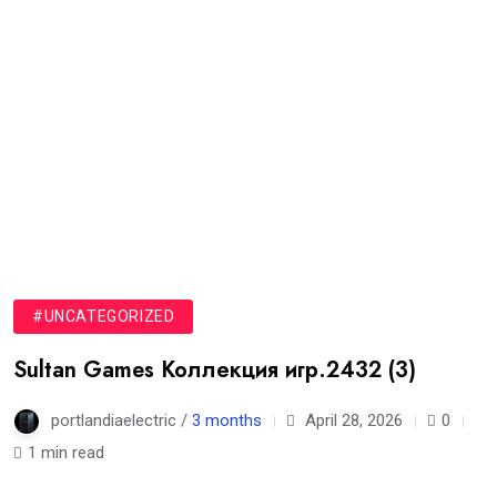
#UNCATEGORIZED
Sultan Games Коллекция игр.2432 (3)
portlandiaelectric /
3 months
April 28, 2026
0
1 min read