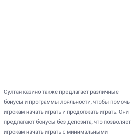
Султан казино также предлагает различные
бонусы и программы лояльности, чтобы помочь
игрокам начать играть и продолжать играть. Они
предлагают бонусы без депозита, что позволяет
игрокам начать играть с минимальными