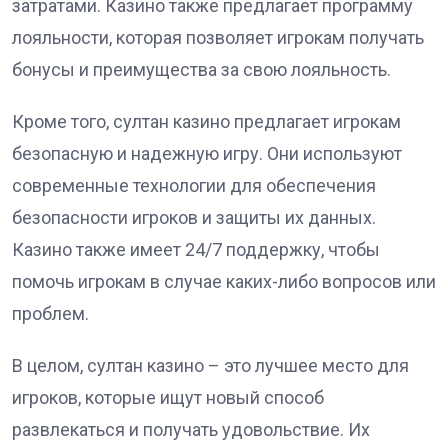
затратами. Казино также предлагает программу
лояльности, которая позволяет игрокам получать
бонусы и преимущества за свою лояльность.
Кроме того, султан казино предлагает игрокам
безопасную и надежную игру. Они используют
современные технологии для обеспечения
безопасности игроков и защиты их данных.
Казино также имеет 24/7 поддержку, чтобы
помочь игрокам в случае каких-либо вопросов или
проблем.
В целом, султан казино – это лучшее место для
игроков, которые ищут новый способ
развлекаться и получать удовольствие. Их