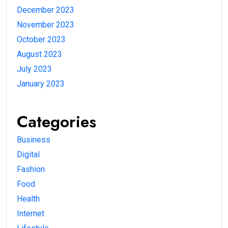
December 2023
November 2023
October 2023
August 2023
July 2023
January 2023
Categories
Business
Digital
Fashion
Food
Health
Internet