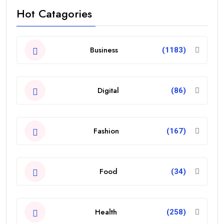
Hot Catagories
Business
(1183)
Digital
(86)
Fashion
(167)
Food
(34)
Health
(258)