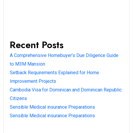
Recent Posts
A Comprehensive Homebuyer’s Due Diligence Guide
to M3M Mansion
Setback Requirements Explained for Home
Improvement Projects
Cambodia Visa for Dominican and Dominican Republic
Citizens
Sensible Medical insurance Preparations
Sensible Medical insurance Preparations