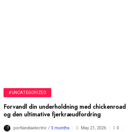
#UNCATEGORIZED
Forvandl din underholdning med chickenroad
og den ultimative fjerkræudfordring
portlandiaelectric /
3 months
May 21, 2026
0