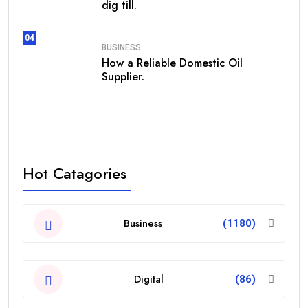
dig till.
04
BUSINESS
How a Reliable Domestic Oil
Supplier.
Hot Catagories
Business
(1180)
Digital
(86)