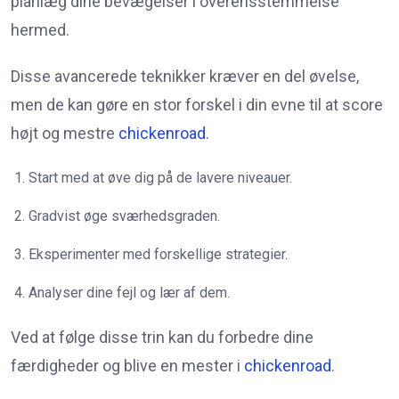
planlæg dine bevægelser i overensstemmelse
hermed.
Disse avancerede teknikker kræver en del øvelse,
men de kan gøre en stor forskel i din evne til at score
højt og mestre
chickenroad
.
Start med at øve dig på de lavere niveauer.
Gradvist øge sværhedsgraden.
Eksperimenter med forskellige strategier.
Analyser dine fejl og lær af dem.
Ved at følge disse trin kan du forbedre dine
færdigheder og blive en mester i
chickenroad
.