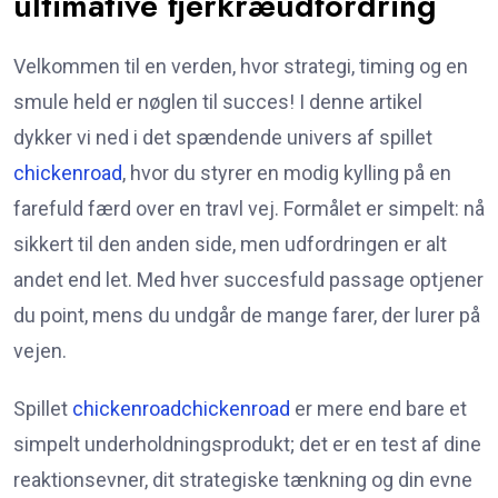
ultimative fjerkræudfordring
Velkommen til en verden, hvor strategi, timing og en
smule held er nøglen til succes! I denne artikel
dykker vi ned i det spændende univers af spillet
chickenroad
, hvor du styrer en modig kylling på en
farefuld færd over en travl vej. Formålet er simpelt: nå
sikkert til den anden side, men udfordringen er alt
andet end let. Med hver succesfuld passage optjener
du point, mens du undgår de mange farer, der lurer på
vejen.
Spillet
chickenroad
chickenroad
er mere end bare et
simpelt underholdningsprodukt; det er en test af dine
reaktionsevner, dit strategiske tænkning og din evne