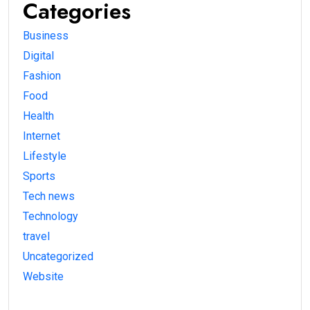
Categories
Business
Digital
Fashion
Food
Health
Internet
Lifestyle
Sports
Tech news
Technology
travel
Uncategorized
Website