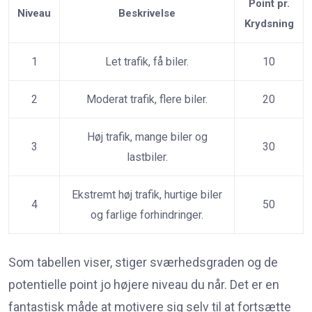
Point pr.
Niveau
Beskrivelse
Krydsning
1
Let trafik, få biler.
10
2
Moderat trafik, flere biler.
20
Høj trafik, mange biler og
3
30
lastbiler.
Ekstremt høj trafik, hurtige biler
4
50
og farlige forhindringer.
Som tabellen viser, stiger sværhedsgraden og de
potentielle point jo højere niveau du når. Det er en
fantastisk måde at motivere sig selv til at fortsætte