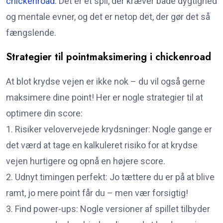
chickenroad
. Det er et spil, der kræver både dygtighed
og mentale evner, og det er netop det, der gør det så
fængslende.
Strategier til pointmaksimering i chickenroad
At blot krydse vejen er ikke nok – du vil også gerne
maksimere dine point! Her er nogle strategier til at
optimere din score:
1. Risiker velovervejede krydsninger: Nogle gange er
det værd at tage en kalkuleret risiko for at krydse
vejen hurtigere og opnå en højere score.
2. Udnyt timingen perfekt: Jo tættere du er på at blive
ramt, jo mere point får du – men vær forsigtig!
3. Find power-ups: Nogle versioner af spillet tilbyder