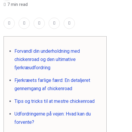
7 min read
Forvandl din underholdning med
chickenroad og den ultimative
fjerkræudfordring
Fjerkræets farlige færd: En detaljeret
gennemgang af chickenroad
Tips og tricks til at mestre chickenroad
Udfordringerne på vejen: Hvad kan du
forvente?