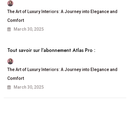
The Art of Luxury Interiors: A Journey into Elegance and
Comfort
March 30, 2025
Tout savoir sur l’abonnement Atlas Pro :
The Art of Luxury Interiors: A Journey into Elegance and
Comfort
March 30, 2025