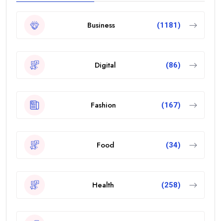
Business
(1181)
Digital
(86)
Fashion
(167)
Food
(34)
Health
(258)