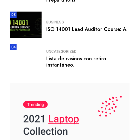
03
BUSINESS
ISO 14001 Lead Auditor Course: A.
04
UNCATEGORIZED
Lista de casinos con retiro
instantáneo.