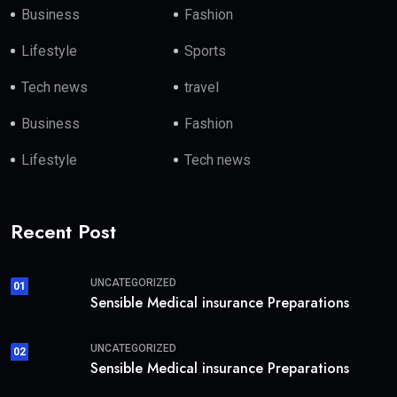
Business
Fashion
Lifestyle
Sports
Tech news
travel
Business
Fashion
Lifestyle
Tech news
Recent Post
UNCATEGORIZED
01
Sensible Medical insurance Preparations
UNCATEGORIZED
02
Sensible Medical insurance Preparations