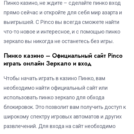
Пинко казино, не ждите – сделайте пинко вход
прямо сейчас и откройте для себя мир азарта и
выигрышей. С Pinco вы всегда сможете найти
что-то новое и интересное, и с помощью пинко
зеркало вы никогда не останетесь без игры.
Пинко казино – Официальный сайт Pinco
играть онлайн Зеркало и вход
Чтобы начать играть в казино Пинко, вам
необходимо найти официальный сайт или
использовать пинко зеркало для обхода
блокировок. Это позволит вам получить доступ к
широкому спектру игровых автоматов и других
развлечений. Для входа на сайт необходимо