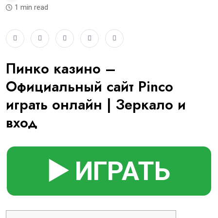
1 min read
Пинко казино –
Официальный сайт Pinco
играть онлайн | Зеркало и
вход
▶️ ИГРАТЬ