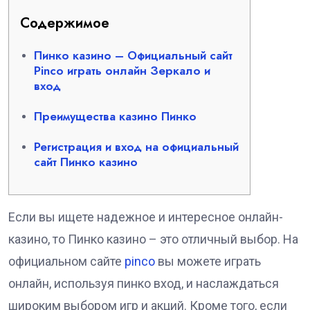
Содержимое
Пинко казино – Официальный сайт
Pinco играть онлайн Зеркало и
вход
Преимущества казино Пинко
Регистрация и вход на официальный
сайт Пинко казино
Если вы ищете надежное и интересное онлайн-
казино, то Пинко казино – это отличный выбор. На
официальном сайте
pinco
вы можете играть
онлайн, используя пинко вход, и наслаждаться
широким выбором игр и акций. Кроме того, если