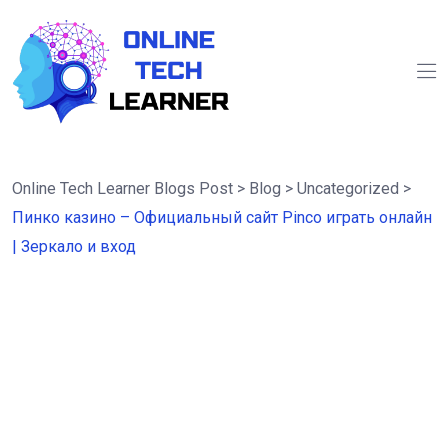
Online Tech Learner Blogs Post
>
Blog
>
Uncategorized
>
Пинко казино – Официальный сайт Pinco играть онлайн
| Зеркало и вход