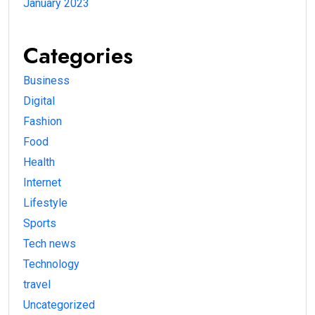
January 2023
Categories
Business
Digital
Fashion
Food
Health
Internet
Lifestyle
Sports
Tech news
Technology
travel
Uncategorized