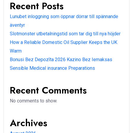
Recent Posts
Lunubet inloggning som öppnar dörrar till spännande
äventyr
Slotmonster utbetalningstid som tar dig till nya höjder
How a Reliable Domestic Oil Supplier Keeps the UK
Warm
Bonusi Bez Depozīta 2026 Kazino Bez Iemaksas
Sensible Medical insurance Preparations
Recent Comments
No comments to show.
Archives