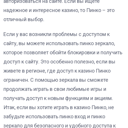
авторизоваться на сайте. Если вы ищете
надежное и интересное казино, то Пинко – это
отличный выбор.
Если у вас возникли проблемы с доступом к
сайту, вы можете использовать пинко зеркало,
которое позволяет обойти блокировки и получить
доступ к сайту. Это особенно полезно, если вы
живете в регионе, где доступ к казино Пинко
ограничен. С помощью зеркала вы сможете
продолжать играть в свои любимые игры и
получать доступ к новым функциям и акциям.
Итак, если вы хотите играть в казино Пинко, не
забудьте использовать пинко вход и пинко
зеркало для безопасного и удобного доступа к