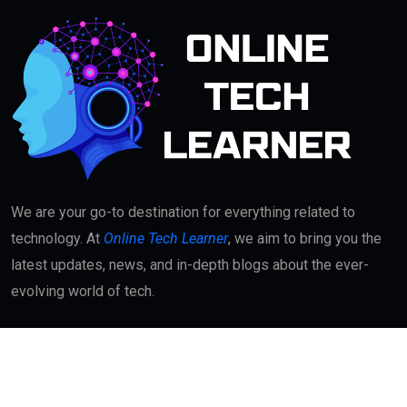
We are your go-to destination for everything related to
technology. At
Online Tech Learner
, we aim to bring you the
latest updates, news, and in-depth blogs about the ever-
evolving world of tech.
Quick Links