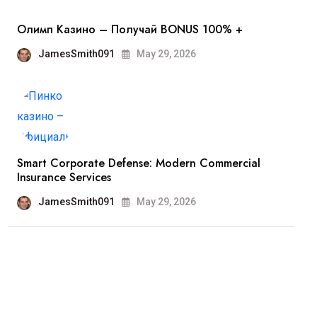
Олимп Казино – Получай BONUS 100% +
JamesSmith091
May 29, 2026
Smart Corporate Defense: Modern Commercial
Insurance Services
JamesSmith091
May 29, 2026