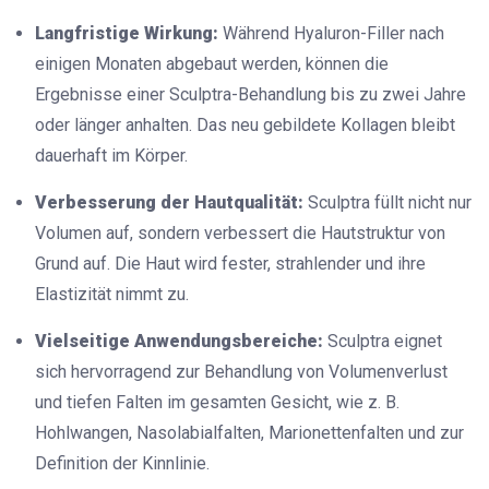
Langfristige Wirkung:
Während Hyaluron-Filler nach
einigen Monaten abgebaut werden, können die
Ergebnisse einer Sculptra-Behandlung bis zu zwei Jahre
oder länger anhalten. Das neu gebildete Kollagen bleibt
dauerhaft im Körper.
Verbesserung der Hautqualität:
Sculptra füllt nicht nur
Volumen auf, sondern verbessert die Hautstruktur von
Grund auf. Die Haut wird fester, strahlender und ihre
Elastizität nimmt zu.
Vielseitige Anwendungsbereiche:
Sculptra eignet
sich hervorragend zur Behandlung von Volumenverlust
und tiefen Falten im gesamten Gesicht, wie z. B.
Hohlwangen, Nasolabialfalten, Marionettenfalten und zur
Definition der Kinnlinie.