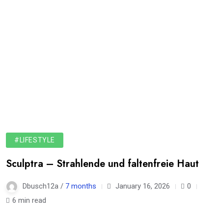
#LIFESTYLE
Sculptra – Strahlende und faltenfreie Haut
Dbusch12a /
7 months
January 16, 2026
0
6 min read