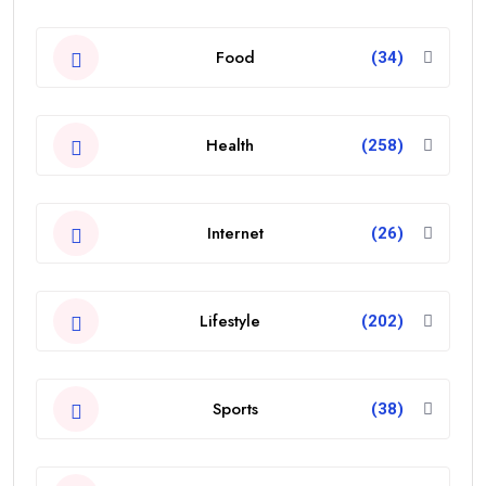
Food
(34)
Health
(258)
Internet
(26)
Lifestyle
(202)
Sports
(38)