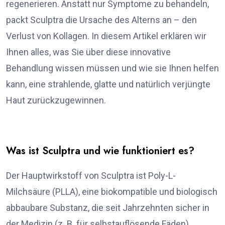
regenerieren. Anstatt nur Symptome zu behandeln,
packt Sculptra die Ursache des Alterns an – den
Verlust von Kollagen. In diesem Artikel erklären wir
Ihnen alles, was Sie über diese innovative
Behandlung wissen müssen und wie sie Ihnen helfen
kann, eine strahlende, glatte und natürlich verjüngte
Haut zurückzugewinnen.
Was ist Sculptra und wie funktioniert es?
Der Hauptwirkstoff von Sculptra ist Poly-L-
Milchsäure (PLLA), eine biokompatible und biologisch
abbaubare Substanz, die seit Jahrzehnten sicher in
der Medizin (z. B. für selbstauflösende Fäden)