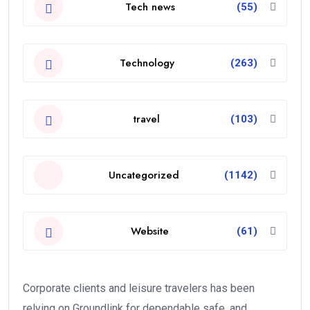
Tech news
(55)
Technology
(263)
travel
(103)
Uncategorized
(1142)
Website
(61)
Corporate clients and leisure travelers has been
relying on Groundlink for dependable safe, and