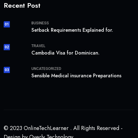
Recent Post
BUSINESS
01
Setback Requirements Explained for.
TRAVEL
02
Cambodia Visa for Dominican.
UNCATEGORIZED
03
Sensible Medical insurance Preparations
© 2023 OnlineTechLearner . All Rights Reserved -
Design by Overly Technology