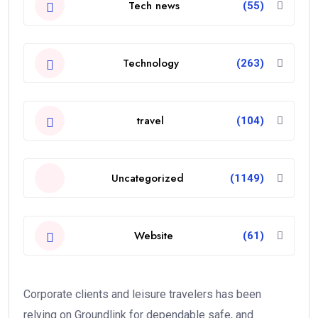
Tech news
(55)
Technology
(263)
travel
(104)
Uncategorized
(1149)
Website
(61)
Corporate clients and leisure travelers has been
relying on Groundlink for dependable safe, and