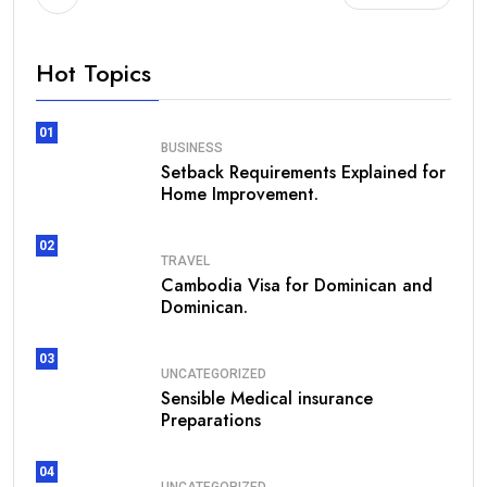
Hot Topics
01
BUSINESS
Setback Requirements Explained for
Home Improvement.
02
TRAVEL
Cambodia Visa for Dominican and
Dominican.
03
UNCATEGORIZED
Sensible Medical insurance
Preparations
04
UNCATEGORIZED