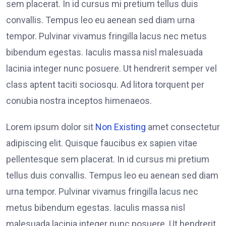
sem placerat. In id cursus mi pretium tellus duis
convallis. Tempus leo eu aenean sed diam urna
tempor. Pulvinar vivamus fringilla lacus nec metus
bibendum egestas. Iaculis massa nisl malesuada
lacinia integer nunc posuere. Ut hendrerit semper vel
class aptent taciti sociosqu. Ad litora torquent per
conubia nostra inceptos himenaeos.
Lorem ipsum dolor sit
Non Existing
amet consectetur
adipiscing elit. Quisque faucibus ex sapien vitae
pellentesque sem placerat. In id cursus mi pretium
tellus duis convallis. Tempus leo eu aenean sed diam
urna tempor. Pulvinar vivamus fringilla lacus nec
metus bibendum egestas. Iaculis massa nisl
malesuada lacinia integer nunc posuere. Ut hendrerit