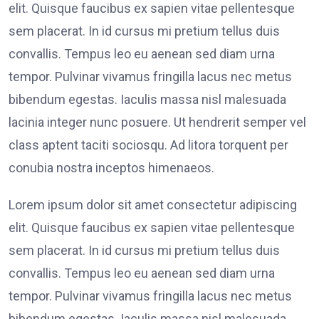
elit. Quisque faucibus ex sapien vitae pellentesque
sem placerat. In id cursus mi pretium tellus duis
convallis. Tempus leo eu aenean sed diam urna
tempor. Pulvinar vivamus fringilla lacus nec metus
bibendum egestas. Iaculis massa nisl malesuada
lacinia integer nunc posuere. Ut hendrerit semper vel
class aptent taciti sociosqu. Ad litora torquent per
conubia nostra inceptos himenaeos.
Lorem ipsum dolor sit amet consectetur adipiscing
elit. Quisque faucibus ex sapien vitae pellentesque
sem placerat. In id cursus mi pretium tellus duis
convallis. Tempus leo eu aenean sed diam urna
tempor. Pulvinar vivamus fringilla lacus nec metus
bibendum egestas. Iaculis massa nisl malesuada