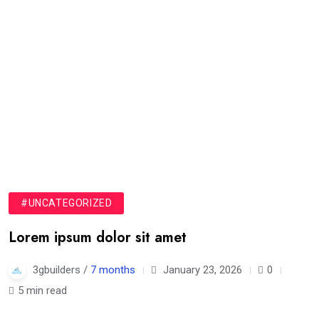
#UNCATEGORIZED
Lorem ipsum dolor sit amet
3gbuilders /
7 months
January 23, 2026
0
5 min read