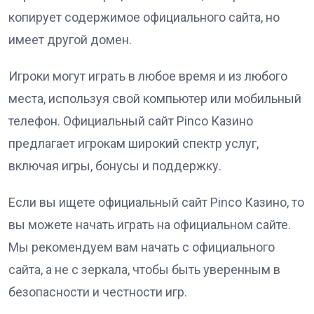
копирует содержимое официального сайта, но
имеет другой домен.
Игроки могут играть в любое время и из любого
места, используя свой компьютер или мобильный
телефон. Официальный сайт Pinco Казино
предлагает игрокам широкий спектр услуг,
включая игры, бонусы и поддержку.
Если вы ищете официальный сайт Pinco Казино, то
вы можете начать играть на официальном сайте.
Мы рекомендуем вам начать с официального
сайта, а не с зеркала, чтобы быть уверенным в
безопасности и честности игр.