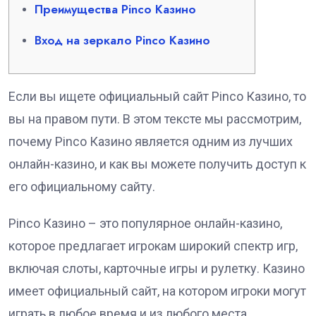
Преимущества Pinco Казино
Вход на зеркало Pinco Казино
Если вы ищете официальный сайт Pinco Казино, то
вы на правом пути. В этом тексте мы рассмотрим,
почему Pinco Казино является одним из лучших
онлайн-казино, и как вы можете получить доступ к
его официальному сайту.
Pinco Казино – это популярное онлайн-казино,
которое предлагает игрокам широкий спектр игр,
включая слоты, карточные игры и рулетку. Казино
имеет официальный сайт, на котором игроки могут
играть в любое время и из любого места.