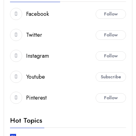
Facebook
Follow
Twitter
Follow
Instagram
Follow
Youtube
Subscribe
Pinterest
Follow
Hot Topics