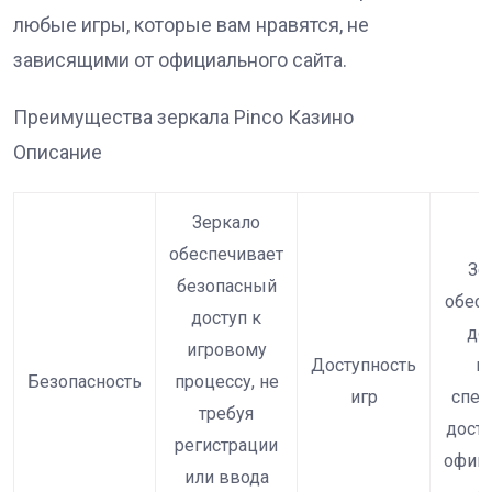
любые игры, которые вам нравятся, не
зависящими от официального сайта.
Преимущества зеркала Pinco Казино
Описание
Зеркало
обеспечивает
Зе
безопасный
обесп
доступ к
до
игровому
Доступность
в
Безопасность
процессу, не
игр
спек
требуя
досту
регистрации
офиц
или ввода