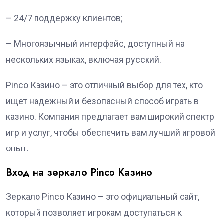
– 24/7 поддержку клиентов;
– Многоязычный интерфейс, доступный на
нескольких языках, включая русский.
Pinco Казино – это отличный выбор для тех, кто
ищет надежный и безопасный способ играть в
казино. Компания предлагает вам широкий спектр
игр и услуг, чтобы обеспечить вам лучший игровой
опыт.
Вход на зеркало Pinco Казино
Зеркало Pinco Казино – это официальный сайт,
который позволяет игрокам доступаться к