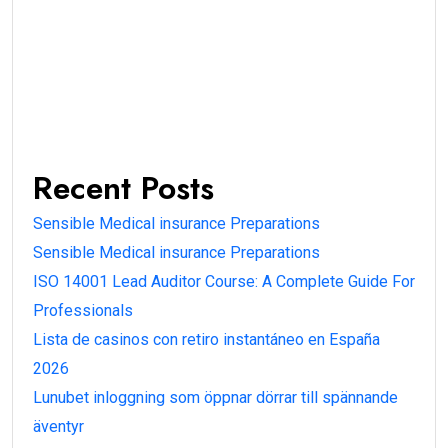
Recent Posts
Sensible Medical insurance Preparations
Sensible Medical insurance Preparations
ISO 14001 Lead Auditor Course: A Complete Guide For
Professionals
Lista de casinos con retiro instantáneo en España
2026
Lunubet inloggning som öppnar dörrar till spännande
äventyr