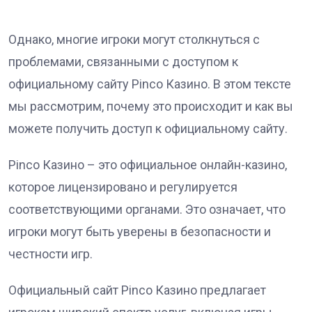
Однако, многие игроки могут столкнуться с
проблемами, связанными с доступом к
официальному сайту Pinco Казино. В этом тексте
мы рассмотрим, почему это происходит и как вы
можете получить доступ к официальному сайту.
Pinco Казино – это официальное онлайн-казино,
которое лицензировано и регулируется
соответствующими органами. Это означает, что
игроки могут быть уверены в безопасности и
честности игр.
Официальный сайт Pinco Казино предлагает