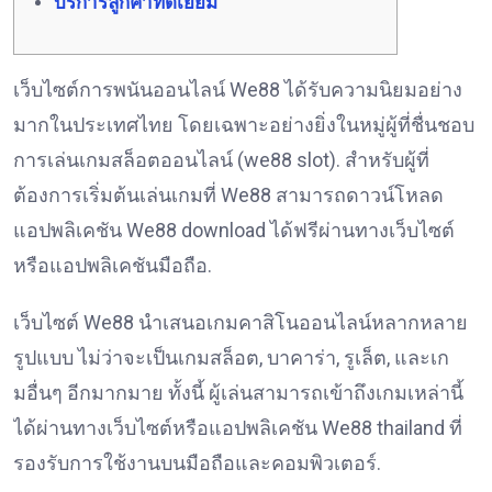
บริการลูกค้าที่ดีเยี่ยม
เว็บไซต์การพนันออนไลน์ We88 ได้รับความนิยมอย่าง
มากในประเทศไทย โดยเฉพาะอย่างยิ่งในหมู่ผู้ที่ชื่นชอบ
การเล่นเกมสล็อตออนไลน์ (we88 slot). สำหรับผู้ที่
ต้องการเริ่มต้นเล่นเกมที่ We88 สามารถดาวน์โหลด
แอปพลิเคชัน We88 download ได้ฟรีผ่านทางเว็บไซต์
หรือแอปพลิเคชันมือถือ.
เว็บไซต์ We88 นำเสนอเกมคาสิโนออนไลน์หลากหลาย
รูปแบบ ไม่ว่าจะเป็นเกมสล็อต, บาคาร่า, รูเล็ต, และเก
มอื่นๆ อีกมากมาย ทั้งนี้ ผู้เล่นสามารถเข้าถึงเกมเหล่านี้
ได้ผ่านทางเว็บไซต์หรือแอปพลิเคชัน We88 thailand ที่
รองรับการใช้งานบนมือถือและคอมพิวเตอร์.