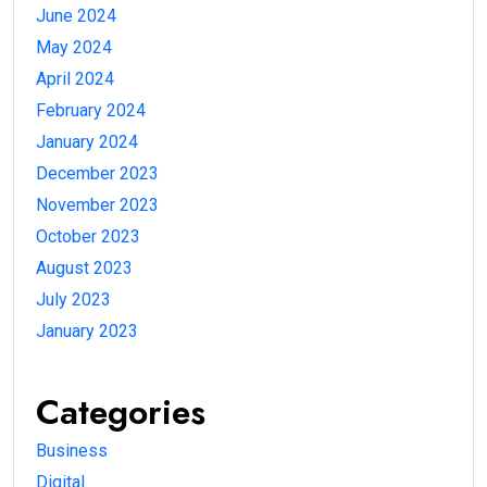
June 2024
May 2024
April 2024
February 2024
January 2024
December 2023
November 2023
October 2023
August 2023
July 2023
January 2023
Categories
Business
Digital