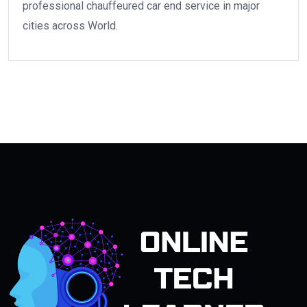
professional chauffeured car end service in major
cities across World.