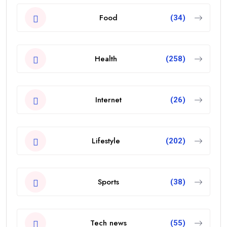
Food
(34)
Health
(258)
Internet
(26)
Lifestyle
(202)
Sports
(38)
Tech news
(55)