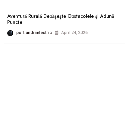
Aventură Rurală Depășește Obstacolele și Adună
Puncte
portlandiaelectric
April 24, 2026