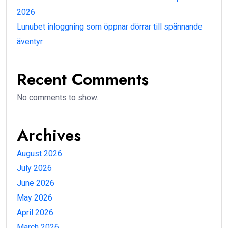
2026
Lunubet inloggning som öppnar dörrar till spännande
äventyr
Recent Comments
No comments to show.
Archives
August 2026
July 2026
June 2026
May 2026
April 2026
March 2026