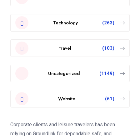
Technology
(263)
travel
(103)
Uncategorized
(1149)
Website
(61)
Corporate clients and leisure travelers has been
relying on Groundlink for dependable safe, and