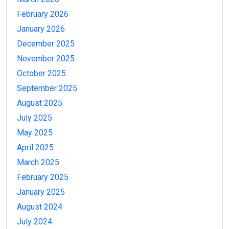
February 2026
January 2026
December 2025
November 2025
October 2025
September 2025
August 2025
July 2025
May 2025
April 2025
March 2025
February 2025
January 2025
August 2024
July 2024