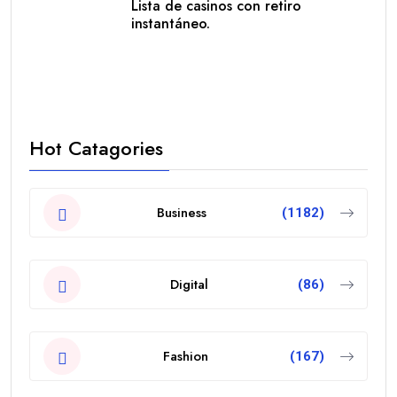
Lista de casinos con retiro
instantáneo.
Hot Catagories
Business
(1182)
Digital
(86)
Fashion
(167)