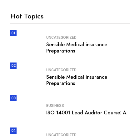
Hot Topics
01
UNCATEGORIZED
Sensible Medical insurance
Preparations
02
UNCATEGORIZED
Sensible Medical insurance
Preparations
03
BUSINESS
ISO 14001 Lead Auditor Course: A.
04
UNCATEGORIZED