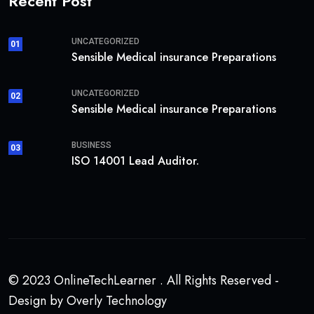
Recent Post
UNCATEGORIZED
01
Sensible Medical insurance Preparations
UNCATEGORIZED
02
Sensible Medical insurance Preparations
BUSINESS
03
ISO 14001 Lead Auditor.
© 2023 OnlineTechLearner . All Rights Reserved -
Design by Overly Technology