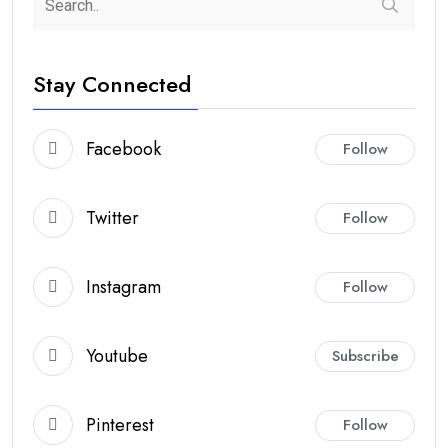
Stay Connected
Facebook
Follow
Twitter
Follow
Instagram
Follow
Youtube
Subscribe
Pinterest
Follow