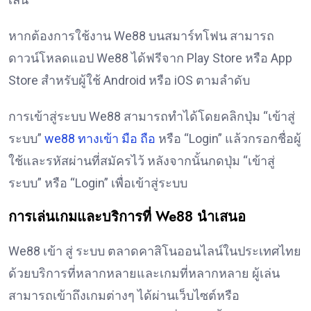
หากต้องการใช้งาน We88 บนสมาร์ทโฟน สามารถ
ดาวน์โหลดแอป We88 ได้ฟรีจาก Play Store หรือ App
Store สำหรับผู้ใช้ Android หรือ iOS ตามลำดับ
การเข้าสู่ระบบ We88 สามารถทำได้โดยคลิกปุ่ม “เข้าสู่
ระบบ”
we88 ทางเข้า มือ ถือ
หรือ “Login” แล้วกรอกชื่อผู้
ใช้และรหัสผ่านที่สมัครไว้ หลังจากนั้นกดปุ่ม “เข้าสู่
ระบบ” หรือ “Login” เพื่อเข้าสู่ระบบ
การเล่นเกมและบริการที่ We88 นำเสนอ
We88 เข้า สู่ ระบบ ตลาดคาสิโนออนไลน์ในประเทศไทย
ด้วยบริการที่หลากหลายและเกมที่หลากหลาย ผู้เล่น
สามารถเข้าถึงเกมต่างๆ ได้ผ่านเว็บไซต์หรือ