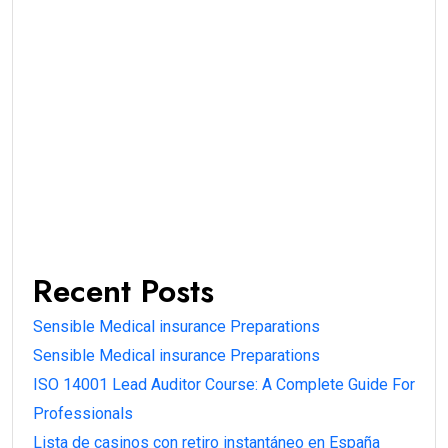
Recent Posts
Sensible Medical insurance Preparations
Sensible Medical insurance Preparations
ISO 14001 Lead Auditor Course: A Complete Guide For
Professionals
Lista de casinos con retiro instantáneo en España