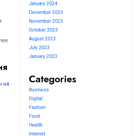
January 2024
December 2023
х
November 2023
October 2023
August 2023
лее
July 2023
January 2023
ия
Categories
ы на
Business
Digital
Fashion
Food
Health
Internet