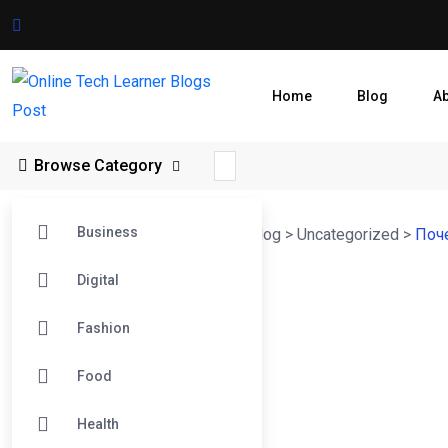
Home
Blog
A
Browse Category
Business
Online Tech Learner Blogs Post
>
Blog
>
Uncategorized
>
Поч
Digital
Fashion
Food
Health