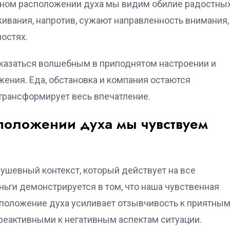
анном расположении духа мы видим обилие радостны
живания, напротив, сужают направленность внимания,
остях.
 казаться волшебным в приподнятом настроении и
ния. Еда, обстановка и компания остаются
трансформирует весь впечатление.
положении духа мы чувствуем
шевный контекст, который действует на все
ьги демонстрируется в том, что наша чувственная
сположение духа усиливает отзывчивость к приятны
 реактивными к негативным аспектам ситуации.