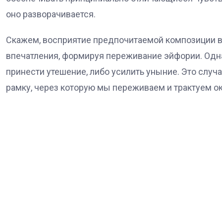
оно разворачивается.
Скажем, восприятие предпочитаемой композиции 
впечатления, формируя переживание эйфории. Однак
принести утешение, либо усилить уныние. Это слу
рамку, через которую мы переживаем и трактуем 