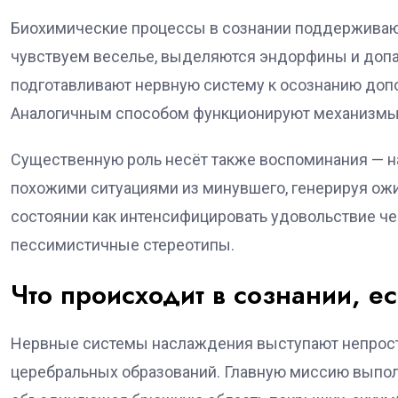
Биохимические процессы в сознании поддерживают
чувствуем веселье, выделяются эндорфины и допам
подготавливают нервную систему к осознанию доп
Аналогичным способом функционируют механизмы,
Существенную роль несёт также воспоминания — н
похожими ситуациями из минувшего, генерируя ожи
состоянии как интенсифицировать удовольствие че
пессимистичные стереотипы.
Что происходит в сознании, е
Нервные системы наслаждения выступают непрос
церебральных образований. Главную миссию выпол