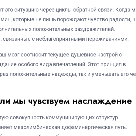
 это ситуацию через циклы обратной связи. Когда 
ин, которые не лишь порождают чувство радости, н
олнительных положительных раздражителей.
 связанные с неблагоприятными переживаниями.
аш мозг соотносит текущее душевное настрой с
дание особого вида впечатлений. Этот принцип в
рез положительные надежды, так и уменьшать его ч
сли мы чувствуем наслаждение
тую совокупность коммуницирующих структур
няет мезолимбическая дофаминергическая путь,