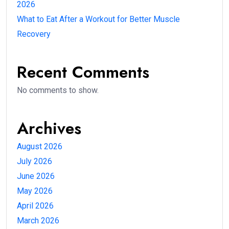
2026
What to Eat After a Workout for Better Muscle
Recovery
Recent Comments
No comments to show.
Archives
August 2026
July 2026
June 2026
May 2026
April 2026
March 2026