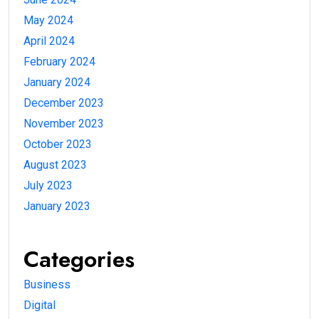
May 2024
April 2024
February 2024
January 2024
December 2023
November 2023
October 2023
August 2023
July 2023
January 2023
Categories
Business
Digital