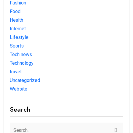
Fashion
Food
Health
Internet
Lifestyle
Sports
Tech news
Technology
travel
Uncategorized
Website
Search