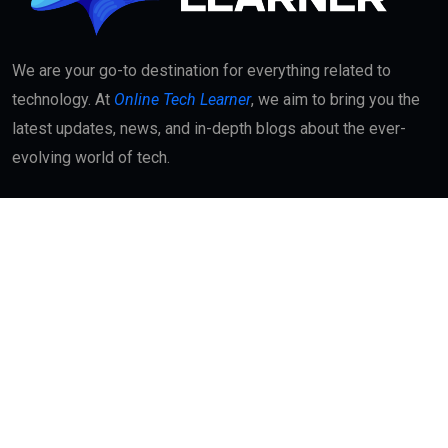
We are your go-to destination for everything related to
technology. At
Online Tech Learner
, we aim to bring you the
latest updates, news, and in-depth blogs about the ever-
evolving world of tech.
Quick Links
About
Contact Us
Interest
Blog Index