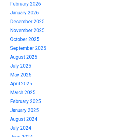
February 2026
January 2026
December 2025
November 2025
October 2025
September 2025
August 2025
July 2025
May 2025
April 2025
March 2025
February 2025
January 2025
August 2024
July 2024
June 2024