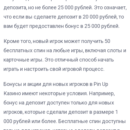
депозита, но не более 25 000 рублей. Это означает,
что если вы сделаете депозит в 20 000 рублей, то
вам будет предоставлен бонус в 25 000 рублей.
Кроме того, новый игрок может получить 50
бесплатных спин на любые игры, включая слоты и
карточные игры. Это отличный способ начать
играть и настроить свой игровой процесс.
Бонусы и акции для новых игроков в Pin Up
Казино имеют некоторые условия. Например,
бонус на депозит доступен только для новых
игроков, которые сделали депозит в размере 1
000 рублей или более. Бесплатные спин доступны