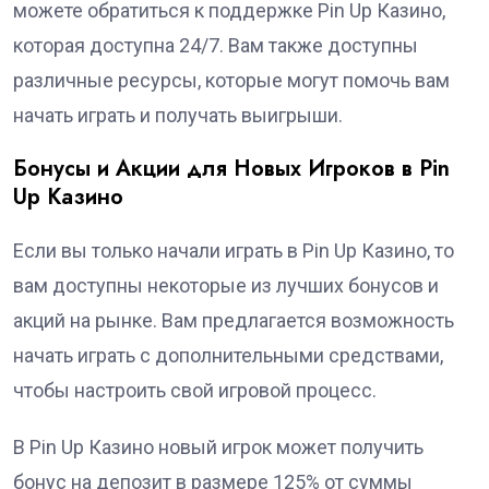
можете обратиться к поддержке Pin Up Казино,
которая доступна 24/7. Вам также доступны
различные ресурсы, которые могут помочь вам
начать играть и получать выигрыши.
Бонусы и Акции для Новых Игроков в Pin
Up Казино
Если вы только начали играть в Pin Up Казино, то
вам доступны некоторые из лучших бонусов и
акций на рынке. Вам предлагается возможность
начать играть с дополнительными средствами,
чтобы настроить свой игровой процесс.
В Pin Up Казино новый игрок может получить
бонус на депозит в размере 125% от суммы