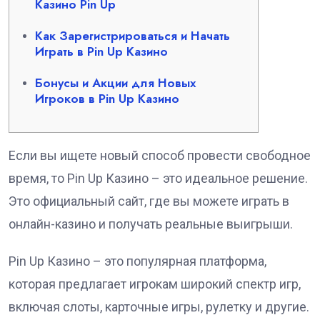
Казино Pin Up
Как Зарегистрироваться и Начать
Играть в Pin Up Казино
Бонусы и Акции для Новых
Игроков в Pin Up Казино
Если вы ищете новый способ провести свободное
время, то Pin Up Казино – это идеальное решение.
Это официальный сайт, где вы можете играть в
онлайн-казино и получать реальные выигрыши.
Pin Up Казино – это популярная платформа,
которая предлагает игрокам широкий спектр игр,
включая слоты, карточные игры, рулетку и другие.