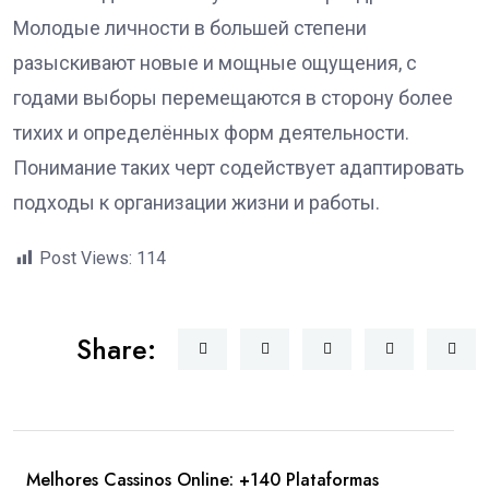
Молодые личности в большей степени
разыскивают новые и мощные ощущения, с
годами выборы перемещаются в сторону более
тихих и определённых форм деятельности.
Понимание таких черт содействует адаптировать
подходы к организации жизни и работы.
Post Views:
114
Share:
Melhores Cassinos Online: +140 Plataformas