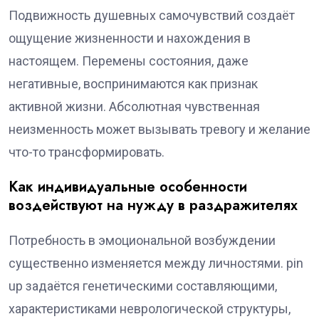
Подвижность душевных самочувствий создаёт
ощущение жизненности и нахождения в
настоящем. Перемены состояния, даже
негативные, воспринимаются как признак
активной жизни. Абсолютная чувственная
неизменность может вызывать тревогу и желание
что-то трансформировать.
Как индивидуальные особенности
воздействуют на нужду в раздражителях
Потребность в эмоциональной возбуждении
существенно изменяется между личностями. pin
up задаётся генетическими составляющими,
характеристиками неврологической структуры,