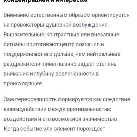
Внимание естественным образом ориентируется
на провокаторы душевной возбуждения.
Выразительные, контрастные или внезапные
сигналы притягивают центр сознания и
поддерживают его дольше, чем нейтральные
раздражители. пинап казино задаёт степень
внимания и глубину вовлечённости в
происходящее.
Заинтересованность формируется как следствие
взаимодействия между оригинальностью
воздействия и его возможной значимостью.
Когда событие или элемент порождает