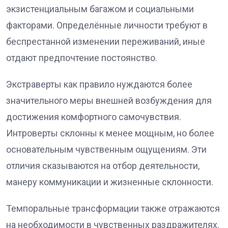
экзистенциальным багажом и социальными
факторами. Определённые личности требуют в
беспрестанной изменении переживаний, иные
отдают предпочтение постоянство.
Экстраверты как правило нуждаются более
значительного меры внешней возбуждения для
достижения комфортного самочувствия.
Интроверты склонны к менее мощным, но более
основательным чувственным ощущениям. Эти
отличия сказываются на отбор деятельности,
манеру коммуникации и жизненные склонности.
Темпоральные трансформации также отражаются
на необходимости в чувственных раздражителях.