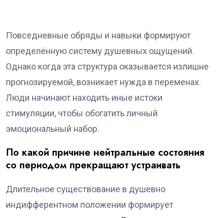
Повседневные обряды и навыки формируют
определённую систему душевных ощущений.
Однако когда эта структура оказывается излишне
прогнозируемой, возникает нужда в переменах.
Люди начинают находить иные истоки
стимуляции, чтобы обогатить личный
эмоциональный набор.
По какой причине нейтральные состояния
со периодом прекращают устраивать
Длительное существование в душевно
индифферентном положении формирует