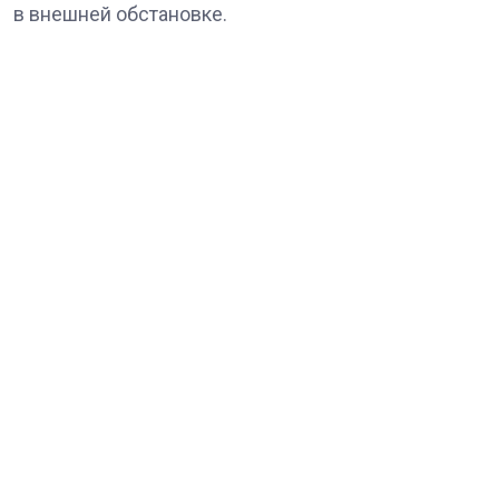
в внешней обстановке.