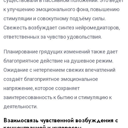
существовали в пассивном положении. Это ведет
к улучшению эмоционального фона, повышению
стимуляции и совокупному подъёму силы.
Свежесть возбуждает синтез нейромедиаторов,
ответственных за чувство удовольствия.
Планирование грядущих изменений также дает
благоприятное действие на душевное режим.
Ожидание с нетерпением свежих впечатлений
создаёт благоприятное эмоциональное
напряжение, которое сохраняет
заинтересованность к бытию и стимуляцию к
деятельности.
Взаимосвязь чувственной возбуждения с
концентрацией и интересом