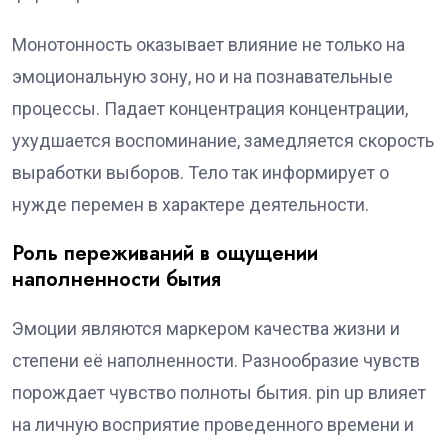
Монотонность оказывает влияние не только на
эмоциональную зону, но и на познавательные
процессы. Падает концентрация концентрации,
ухудшается воспоминание, замедляется скорость
выработки выборов. Тело так информирует о
нужде перемен в характере деятельности.
Роль переживаний в ощущении
наполненности бытия
Эмоции являются маркером качества жизни и
степени её наполненности. Разнообразие чувств
порождает чувство полноты бытия. pin up влияет
на личную восприятие проведенного времени и