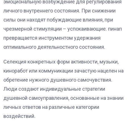
эмоциональную возбуждение для регулирования
личного внутреннего состояния. При снижении
силы они находят побуждающие влияния, при
чрезмерной стимуляции – успокаивающие. пинап
превращается инструментом удержания
оптимального деятельностного состояния.
Селекция конкретных форм активности, музыки,
киноработ или коммуникации зачастую нацелен на
обретение нужного душевного самочувствия.
Люди создают индивидуальные стратегии
душевной самоуправления, основанные на знании
личных ответов на различные категории
воздействий.