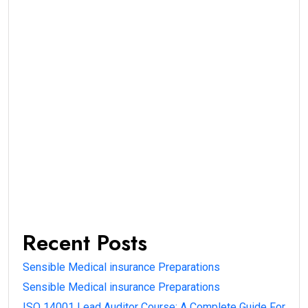
Recent Posts
Sensible Medical insurance Preparations
Sensible Medical insurance Preparations
ISO 14001 Lead Auditor Course: A Complete Guide For