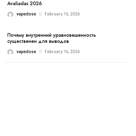
Avaliadas 2026
vapedose
February 16, 2026
Почему внутренний уравновешенность
существенен для выводов
vapedose
February 16, 2026