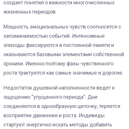
создает понятия о важности многочисленных
жизненных периодов.
Мощность эмоциональных чувств соотносится с
запоминаемостью событий. Интенсивные
эпизоды фиксируются в постоянной памяти и
оказываются базовыми элементами собственной
хроники. Именно поэтому фазы чувственного
роста трактуются как самые значимые и дорогие.
Недостаток душевной наполненности ведет к
ощущению “упущенного периода”. Дни
соединяются в однообразную цепочку, теряется
восприятие движения и роста. Индивиды
стартуют энергично искать методы добавить