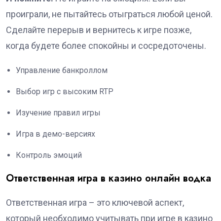
проиграли, не пытайтесь отыграться любой ценой.
Сделайте перерыв и вернитесь к игре позже,
когда будете более спокойны и сосредоточены.
Управление банкроллом
Выбор игр с высоким RTP
Изучение правил игры
Игра в демо-версиях
Контроль эмоций
Ответственная игра в казино онлайн водка
Ответственная игра – это ключевой аспект,
который необходимо учитывать при игре в казино