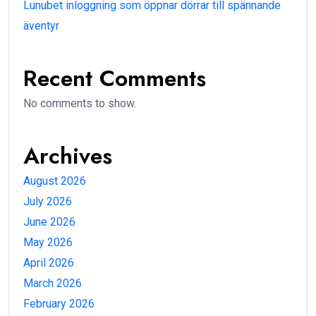
Lunubet inloggning som öppnar dörrar till spännande
äventyr
Recent Comments
No comments to show.
Archives
August 2026
July 2026
June 2026
May 2026
April 2026
March 2026
February 2026