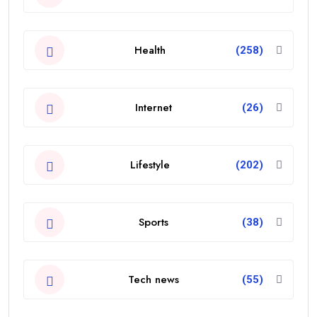
Health
(258)
Internet
(26)
Lifestyle
(202)
Sports
(38)
Tech news
(55)