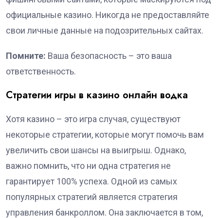
официальные казино. Никогда не предоставляйте
свои личные данные на подозрительных сайтах.
Помните:
Ваша безопасность – это ваша
ответственность.
Стратегии игры в казино онлайн водка
Хотя казино – это игра случая, существуют
некоторые стратегии, которые могут помочь вам
увеличить свои шансы на выигрыш. Однако,
важно помнить, что ни одна стратегия не
гарантирует 100% успеха. Одной из самых
популярных стратегий является стратегия
управления банкроллом. Она заключается в том,