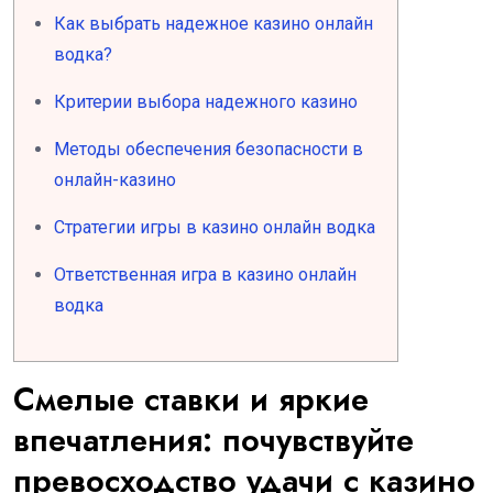
Как выбрать надежное казино онлайн
водка?
Критерии выбора надежного казино
Методы обеспечения безопасности в
онлайн-казино
Стратегии игры в казино онлайн водка
Ответственная игра в казино онлайн
водка
Смелые ставки и яркие
впечатления: почувствуйте
превосходство удачи с казино