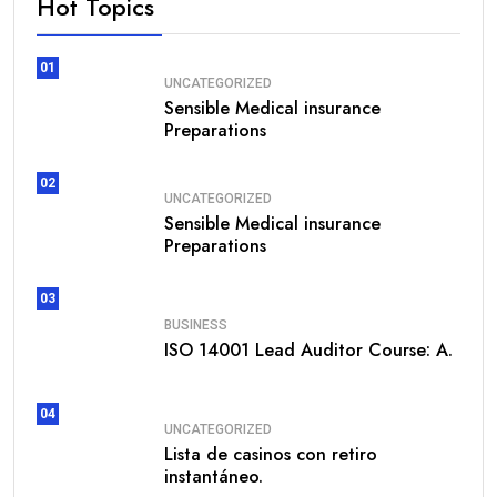
Hot Topics
01
UNCATEGORIZED
Sensible Medical insurance
Preparations
02
UNCATEGORIZED
Sensible Medical insurance
Preparations
03
BUSINESS
ISO 14001 Lead Auditor Course: A.
04
UNCATEGORIZED
Lista de casinos con retiro
instantáneo.