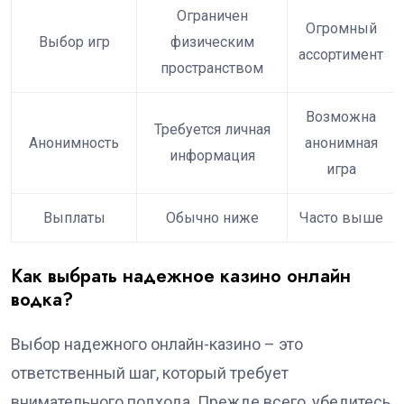
Ограничен
Огромный
Выбор игр
физическим
ассортимент
пространством
Возможна
Требуется личная
Анонимность
анонимная
информация
игра
Выплаты
Обычно ниже
Часто выше
Как выбрать надежное казино онлайн
водка?
Выбор надежного онлайн-казино – это
ответственный шаг, который требует
внимательного подхода. Прежде всего, убедитесь,