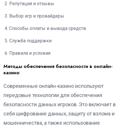
Репутация и отзывы
Выбор игр и провайдеры
Способы оплаты и вывода средств
Служба поддержки
Правила и условия
Методы обеспечения безопасности в онлайн-
казино
Современные онлайн-казино используют
передовые технологии для обеспечения
безопасности данных игроков. Это включает в
себя шифрование данных, защиту от взлома и
мошенничества, а также использование