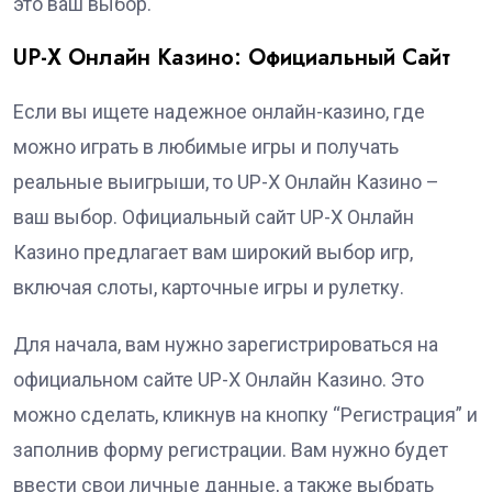
это ваш выбор.
UP-X Онлайн Казино: Официальный Сайт
Если вы ищете надежное онлайн-казино, где
можно играть в любимые игры и получать
реальные выигрыши, то UP-X Онлайн Казино –
ваш выбор. Официальный сайт UP-X Онлайн
Казино предлагает вам широкий выбор игр,
включая слоты, карточные игры и рулетку.
Для начала, вам нужно зарегистрироваться на
официальном сайте UP-X Онлайн Казино. Это
можно сделать, кликнув на кнопку “Регистрация” и
заполнив форму регистрации. Вам нужно будет
ввести свои личные данные, а также выбрать