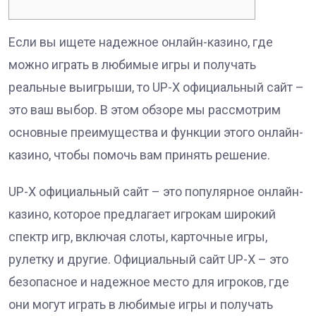
Если вы ищете надежное онлайн-казино, где
можно играть в любимые игры и получать
реальные выигрыши, то UP-X официальный сайт –
это ваш выбор. В этом обзоре мы рассмотрим
основные преимущества и функции этого онлайн-
казино, чтобы помочь вам принять решение.
UP-X официальный сайт – это популярное онлайн-
казино, которое предлагает игрокам широкий
спектр игр, включая слоты, карточные игры,
рулетку и другие. Официальный сайт UP-X – это
безопасное и надежное место для игроков, где
они могут играть в любимые игры и получать