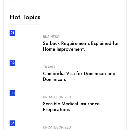
Hot Topics
01
BUSINESS
Setback Requirements Explained for
Home Improvement.
02
TRAVEL
Cambodia Visa for Dominican and
Dominican.
03
UNCATEGORIZED
Sensible Medical insurance
Preparations
04
UNCATEGORIZED