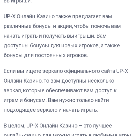
выигрыши.
UP-X Онлайн Казино также предлагает вам
различные бонусы и акции, чтобы помочь вам
начать играть и получать выигрыши. Вам
доступны бонусы для новых игроков, а также
бонусы для постоянных игроков.
Если вы ищете зеркало официального сайта UP-X
Онлайн Казино, то вам доступны несколько
зеркал, которые обеспечивают вам доступ к
играм и бонусам. Вам нужно только найти
подходящее зеркало и начать играть.
В целом, UP-X Онлайн Казино – это лучшее
онлайн-казино, где можно играть в любимые игры