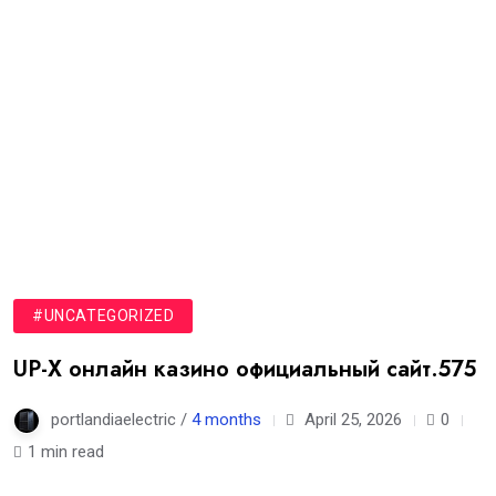
#UNCATEGORIZED
UP-X онлайн казино официальный сайт.575
portlandiaelectric /
4 months
April 25, 2026
0
1 min read