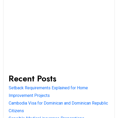
Recent Posts
Setback Requirements Explained for Home
Improvement Projects
Cambodia Visa for Dominican and Dominican Republic
Citizens