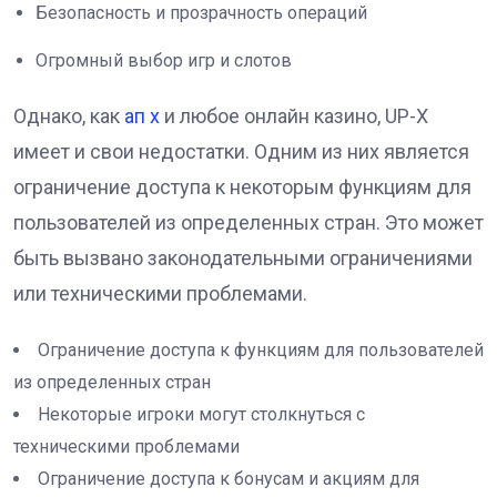
Безопасность и прозрачность операций
Огромный выбор игр и слотов
Однако, как
ап х
и любое онлайн казино, UP-X
имеет и свои недостатки. Одним из них является
ограничение доступа к некоторым функциям для
пользователей из определенных стран. Это может
быть вызвано законодательными ограничениями
или техническими проблемами.
Ограничение доступа к функциям для пользователей
из определенных стран
Некоторые игроки могут столкнуться с
техническими проблемами
Ограничение доступа к бонусам и акциям для