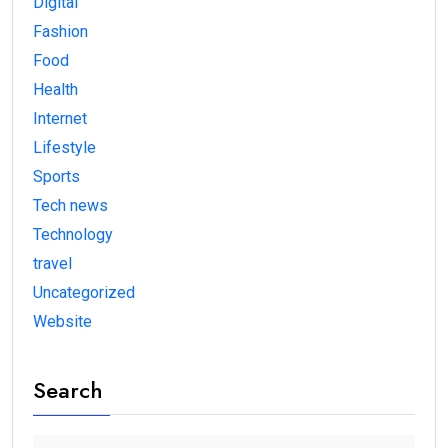
Digital
Fashion
Food
Health
Internet
Lifestyle
Sports
Tech news
Technology
travel
Uncategorized
Website
Search