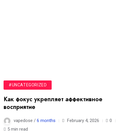
#UNCATEGORIZED
Как фокус укрепляет аффективное
восприятие
vapedose /
6 months
February 4, 2026
0
5 min read