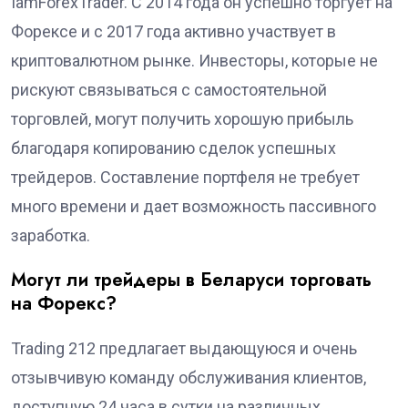
IamForexTrader. С 2014 года он успешно торгует на
Форексе и с 2017 года активно участвует в
криптовалютном рынке. Инвесторы, которые не
рискуют связываться с самостоятельной
торговлей, могут получить хорошую прибыль
благодаря копированию сделок успешных
трейдеров. Составление портфеля не требует
много времени и дает возможность пассивного
заработка.
Могут ли трейдеры в Беларуси торговать
на Форекс?
Trading 212 предлагает выдающуюся и очень
отзывчивую команду обслуживания клиентов,
доступную 24 часа в сутки на различных