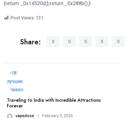
{return _0x14520d;};return _0x288b();}
Post Views:
131
Share:
Traveling to India with Incredible Attractions
Forever
vapedose
February 2, 2026