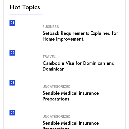
Hot Topics
01
BUSINESS
Setback Requirements Explained for
Home Improvement.
02
TRAVEL
Cambodia Visa for Dominican and
Dominican.
03
UNCATEGORIZED
Sensible Medical insurance
Preparations
04
UNCATEGORIZED
Sensible Medical insurance
Preparations