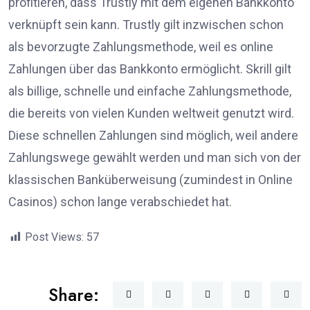
profitieren, dass Trustly mit dem eigenen Bankkonto
verknüpft sein kann. Trustly gilt inzwischen schon
als bevorzugte Zahlungsmethode, weil es online
Zahlungen über das Bankkonto ermöglicht. Skrill gilt
als billige, schnelle und einfache Zahlungsmethode,
die bereits von vielen Kunden weltweit genutzt wird.
Diese schnellen Zahlungen sind möglich, weil andere
Zahlungswege gewählt werden und man sich von der
klassischen Banküberweisung (zumindest in Online
Casinos) schon lange verabschiedet hat.
Post Views:
57
Share: