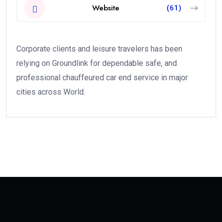
Website
(61)
Corporate clients and leisure travelers has been
relying on Groundlink for dependable safe, and
professional chauffeured car end service in major
cities across World.