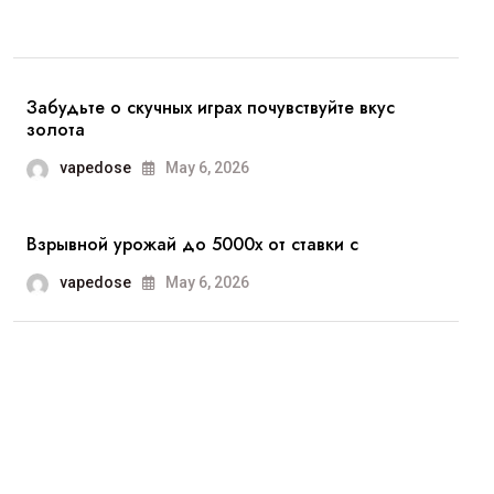
Забудьте о скучных играх почувствуйте вкус
золота
vapedose
May 6, 2026
Взрывной урожай до 5000x от ставки с
vapedose
May 6, 2026