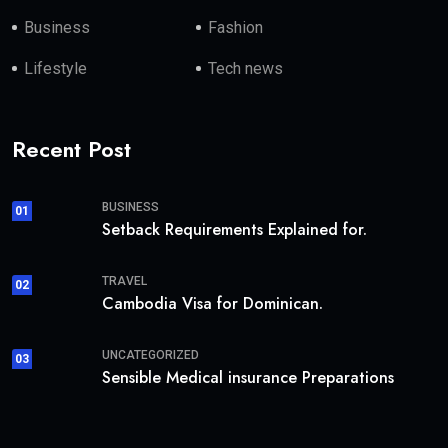
Business
Fashion
Lifestyle
Tech news
Recent Post
BUSINESS
01
Setback Requirements Explained for.
TRAVEL
02
Cambodia Visa for Dominican.
UNCATEGORIZED
03
Sensible Medical insurance Preparations