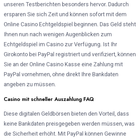
unseren Testberichten besonders hervor. Dadurch
ersparen Sie sich Zeit und können sofort mit dem
Online Casino Echtgeldspiel beginnen. Das Geld steht
Ihnen nun nach wenigen Augenblicken zum
Echtgeldspiel im Casino zur Verfügung. Ist Ihr
Girokonto bei PayPal registriert und verifiziert, können
Sie an der Online Casino Kasse eine Zahlung mit
PayPal vornehmen, ohne direkt Ihre Bankdaten
angeben zu müssen.
Casino mit schneller Auszahlung FAQ
Diese digitalen Geldbörsen bieten den Vorteil, dass
keine Bankdaten preisgegeben werden müssen, was
die Sicherheit erhöht. Mit PayPal können Gewinne