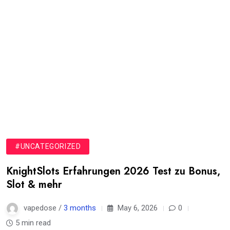
#UNCATEGORIZED
KnightSlots Erfahrungen 2026 Test zu Bonus,
Slot & mehr
vapedose /
3 months
May 6, 2026
0
5 min read