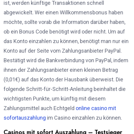
ist, werden künftige Transaktionen schnell
abgewickelt. Wer einen Willkommensbonus haben
möchte, sollte vorab die Information darüber haben,
ob ein Bonus Code benötigt wird oder nicht. Um auf
das Konto einzahlen zu können, benötigt man nur ein
Konto auf der Seite vom Zahlungsanbieter PayPal.
Bestätigt wird die Bankverbindung von PayPal, indem
ihnen der Zahlungsanbieter einen kleinen Betrag
(0,01€) auf das Konto der Hausbank überweist. Die
folgende Schritt-für-Schritt-Anleitung beinhaltet die
wichtigsten Punkte, um künftig mit diesem
Zahlungsmittel auch Echtgeld
online casino mit
sofortauszahlung
im Casino einzahlen zu können.
Casinos mit sofort Auszahlung – Testsieger