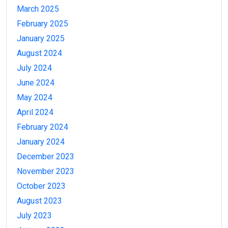
March 2025
February 2025
January 2025
August 2024
July 2024
June 2024
May 2024
April 2024
February 2024
January 2024
December 2023
November 2023
October 2023
August 2023
July 2023