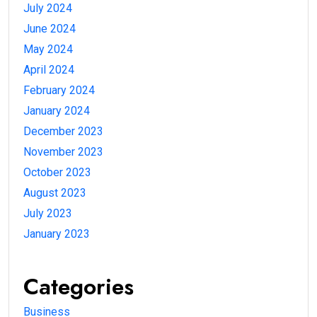
July 2024
June 2024
May 2024
April 2024
February 2024
January 2024
December 2023
November 2023
October 2023
August 2023
July 2023
January 2023
Categories
Business