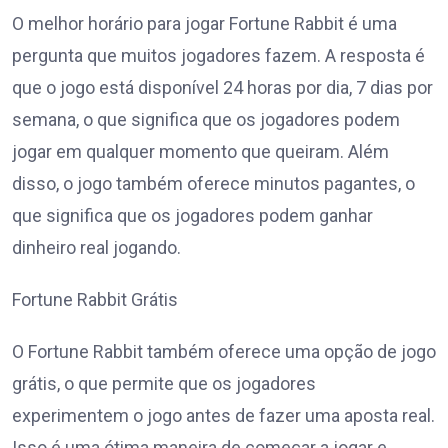
O melhor horário para jogar Fortune Rabbit é uma
pergunta que muitos jogadores fazem. A resposta é
que o jogo está disponível 24 horas por dia, 7 dias por
semana, o que significa que os jogadores podem
jogar em qualquer momento que queiram. Além
disso, o jogo também oferece minutos pagantes, o
que significa que os jogadores podem ganhar
dinheiro real jogando.
Fortune Rabbit Grátis
O Fortune Rabbit também oferece uma opção de jogo
grátis, o que permite que os jogadores
experimentem o jogo antes de fazer uma aposta real.
Isso é uma ótima maneira de começar a jogar e