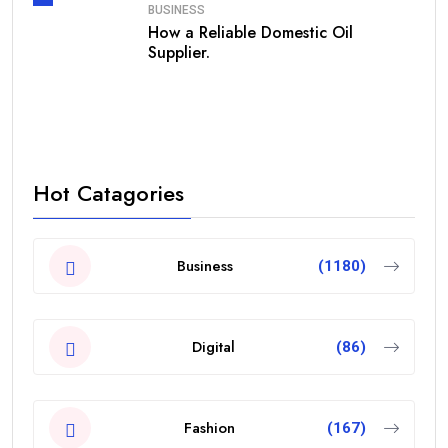
BUSINESS
How a Reliable Domestic Oil
Supplier.
Hot Catagories
Business
(1180)
Digital
(86)
Fashion
(167)