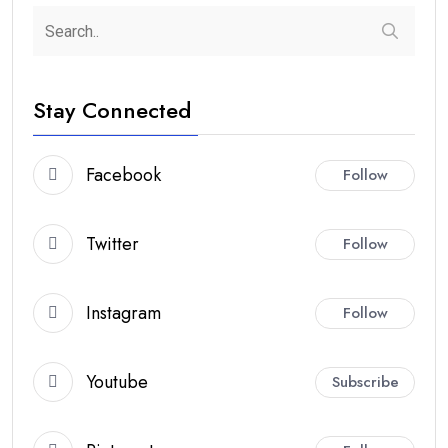
Stay Connected
Facebook
Follow
Twitter
Follow
Instagram
Follow
Youtube
Subscribe