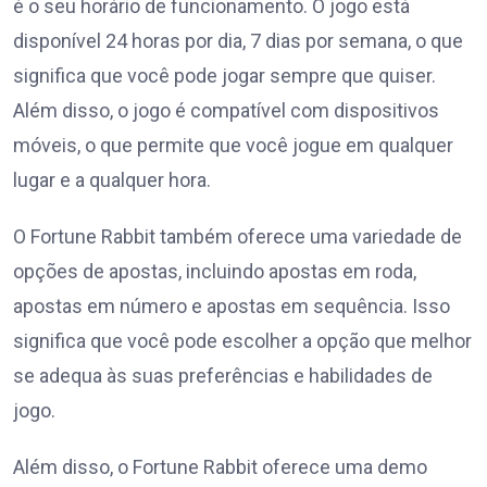
é o seu horário de funcionamento. O jogo está
disponível 24 horas por dia, 7 dias por semana, o que
significa que você pode jogar sempre que quiser.
Além disso, o jogo é compatível com dispositivos
móveis, o que permite que você jogue em qualquer
lugar e a qualquer hora.
O Fortune Rabbit também oferece uma variedade de
opções de apostas, incluindo apostas em roda,
apostas em número e apostas em sequência. Isso
significa que você pode escolher a opção que melhor
se adequa às suas preferências e habilidades de
jogo.
Além disso, o Fortune Rabbit oferece uma demo