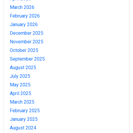
March 2026
February 2026
January 2026
December 2025
November 2025
October 2025
September 2025
August 2025
July 2025
May 2025
April 2025
March 2025
February 2025
January 2025
August 2024