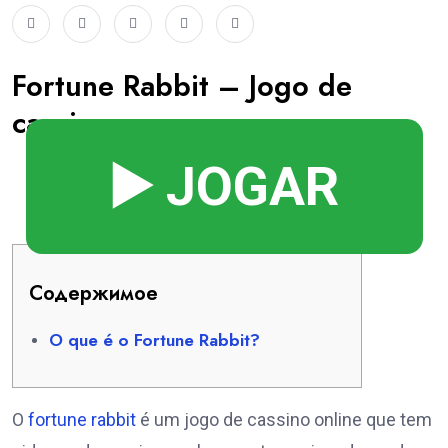
Fortune Rabbit – Jogo de
cassino
▶️ JOGAR
Содержимое
O que é o Fortune Rabbit?
O
fortune rabbit
é um jogo de cassino online que tem