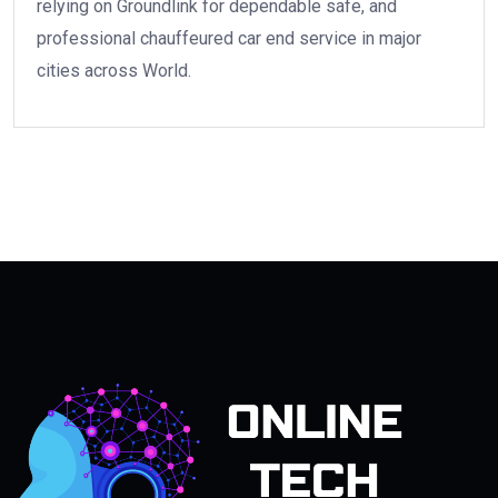
relying on Groundlink for dependable safe, and
professional chauffeured car end service in major
cities across World.