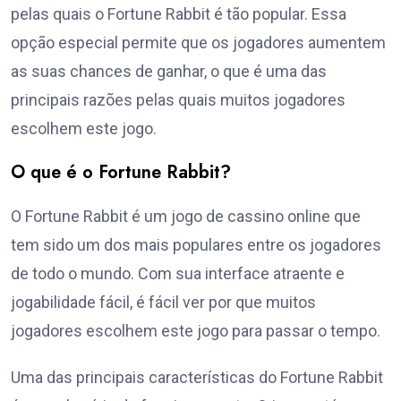
pelas quais o Fortune Rabbit é tão popular. Essa
opção especial permite que os jogadores aumentem
as suas chances de ganhar, o que é uma das
principais razões pelas quais muitos jogadores
escolhem este jogo.
O que é o Fortune Rabbit?
O Fortune Rabbit é um jogo de cassino online que
tem sido um dos mais populares entre os jogadores
de todo o mundo. Com sua interface atraente e
jogabilidade fácil, é fácil ver por que muitos
jogadores escolhem este jogo para passar o tempo.
Uma das principais características do Fortune Rabbit