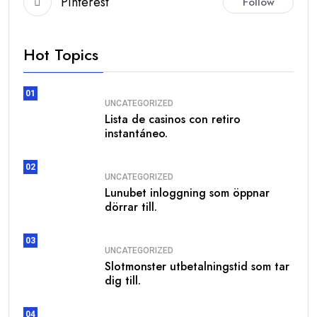
Pinterest
Follow
Hot Topics
01
UNCATEGORIZED
Lista de casinos con retiro
instantáneo.
02
UNCATEGORIZED
Lunubet inloggning som öppnar
dörrar till.
03
UNCATEGORIZED
Slotmonster utbetalningstid som tar
dig till.
04