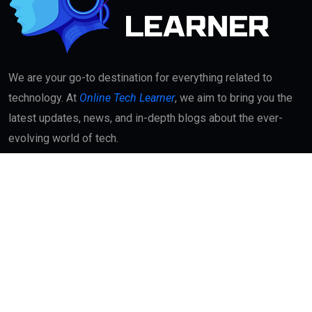
We are your go-to destination for everything related to
technology. At
Online Tech Learner
, we aim to bring you the
latest updates, news, and in-depth blogs about the ever-
evolving world of tech.
Quick Links
About
Contact Us
Interest