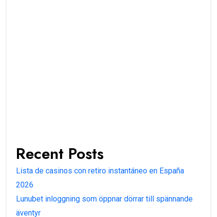
Recent Posts
Lista de casinos con retiro instantáneo en España
2026
Lunubet inloggning som öppnar dörrar till spännande
äventyr