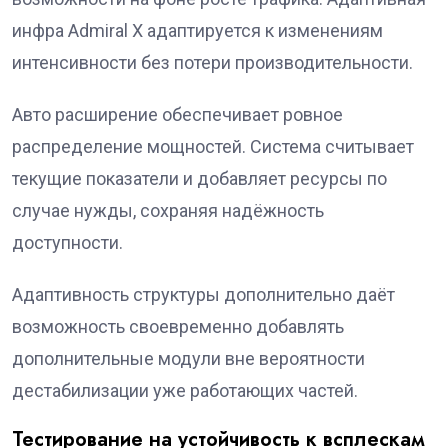
инфра Admiral X адаптируется к изменениям
интенсивности без потери производительности.
Авто расширение обеспечивает ровное
распределение мощностей. Система считывает
текущие показатели и добавляет ресурсы по
случае нужды, сохраняя надёжность
доступности.
Адаптивность структуры дополнительно даёт
возможность своевременно добавлять
дополнительные модули вне вероятности
дестабилизации уже работающих частей.
Тестирование на устойчивость к всплескам