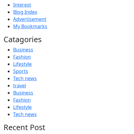
Interest
Blog Index
Advertisement
My Bookmarks
Catagories
Business
Fashion
Lifestyle
Sports
Tech news
travel
Business
Fashion
Lifestyle
Tech news
Recent Post