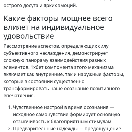
острого досуга и ярких эмоций.
Какие факторы мощнее всего
влияет на индивидуальное
удовольствие
Рассмотрение аспектов, определяющих силу
субъективного наслаждения, демонстрирует
сложную панораму взаимодействия разных
элементов. 1хбет компонента этого механизма
включает как внутренние, так и наружные факторы,
которые в состоянии существенно
трансформировать наше осознание позитивного
впечатления.
Чувственное настрой в время осознания —
исходное самочувствие формирует основную
отзывчивость к благоприятным стимулам
Предварительные надежды — предощущение