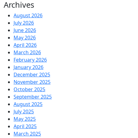
Archives
August 2026
July 2026
June 2026
May 2026
April 2026
March 2026
February 2026
January 2026
December 2025
November 2025
October 2025
September 2025
August 2025
July 2025
May 2025
April 2025
March 2025