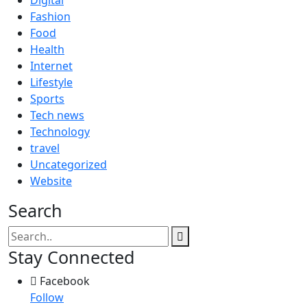
Fashion
Food
Health
Internet
Lifestyle
Sports
Tech news
Technology
travel
Uncategorized
Website
Search
Stay Connected
Facebook
Follow