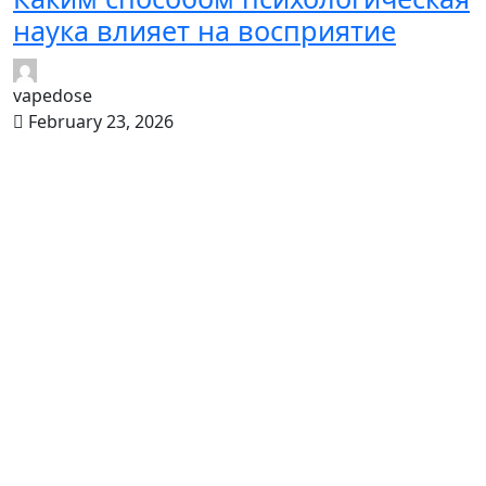
наука влияет на восприятие
vapedose
February 23, 2026