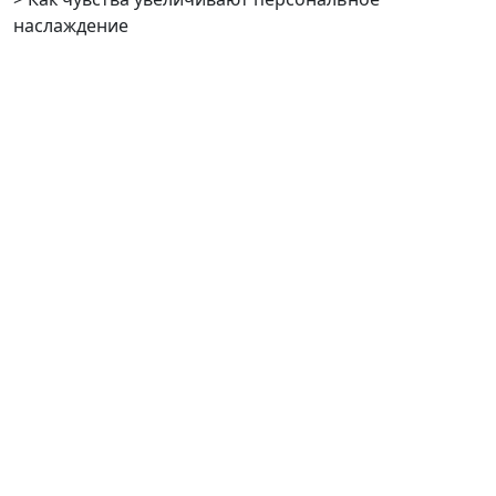
наслаждение