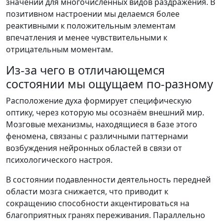
значений для многочисленных видов раздражения. В
позитивном настроении мы делаемся более
реактивными к положительным элементам
впечатления и менее чувствительными к
отрицательным моментам.
Из-за чего в отличающемся
состоянии мы ощущаем по-разному
Расположение духа формирует специфическую
оптику, через которую мы осознаём внешний мир.
Мозговые механизмы, находящиеся в базе этого
феномена, связаны с различными паттернами
возбуждения нейронных областей в связи от
психологического настроя.
В состоянии подавленности деятельность передней
области мозга снижается, что приводит к
сокращению способности акцентироваться на
благоприятных гранях переживания. Параллельно