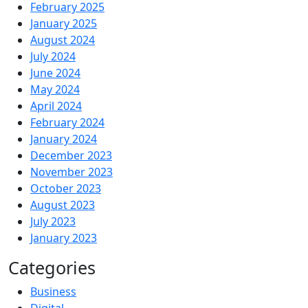
February 2025
January 2025
August 2024
July 2024
June 2024
May 2024
April 2024
February 2024
January 2024
December 2023
November 2023
October 2023
August 2023
July 2023
January 2023
Categories
Business
Digital