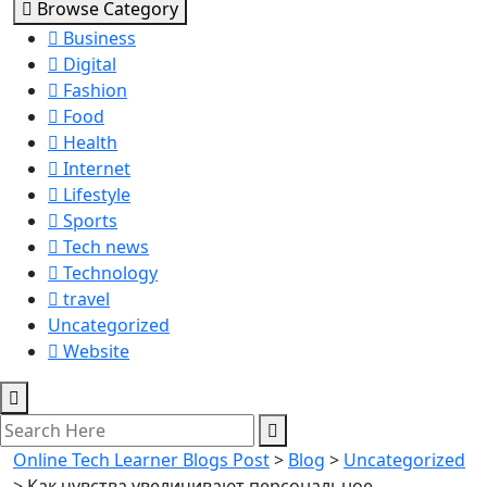
Browse Category
Business
Digital
Fashion
Food
Health
Internet
Lifestyle
Sports
Tech news
Technology
travel
Uncategorized
Website
Online Tech Learner Blogs Post
>
Blog
>
Uncategorized
>
Как чувства увеличивают персональное