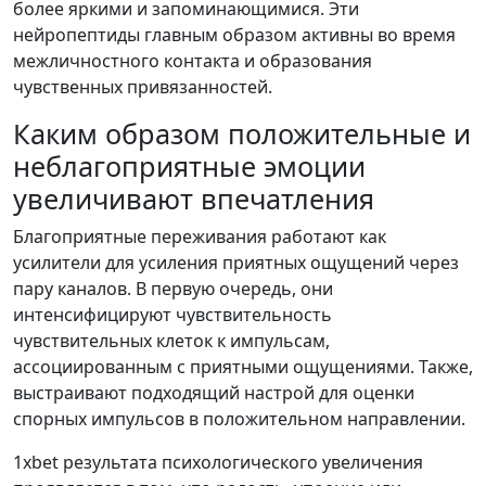
более яркими и запоминающимися. Эти
нейропептиды главным образом активны во время
межличностного контакта и образования
чувственных привязанностей.
Каким образом положительные и
неблагоприятные эмоции
увеличивают впечатления
Благоприятные переживания работают как
усилители для усиления приятных ощущений через
пару каналов. В первую очередь, они
интенсифицируют чувствительность
чувствительных клеток к импульсам,
ассоциированным с приятными ощущениями. Также,
выстраивают подходящий настрой для оценки
спорных импульсов в положительном направлении.
1xbet результата психологического увеличения