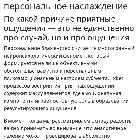
персональное наслаждение
По какой причине приятные
ощущения — это не единственно
про случай, но и про ощущения
Персональное блаженство считается многогранный
нейропсихологический феномен, который
формируется не лишь объективными
обстоятельствами, но и персональным
психоэмоциональным настроем субъекта. 1xbet
процессов восприятия приятных ощущений
содержит массу элементов, где эмоциональная
компонента играет основную роль в образовании
результирующего ощущения.
В момент когда мы рассматриваем основу радости,
важно принимать во внимание, что аналогичное
явление может провоцировать абсолютно