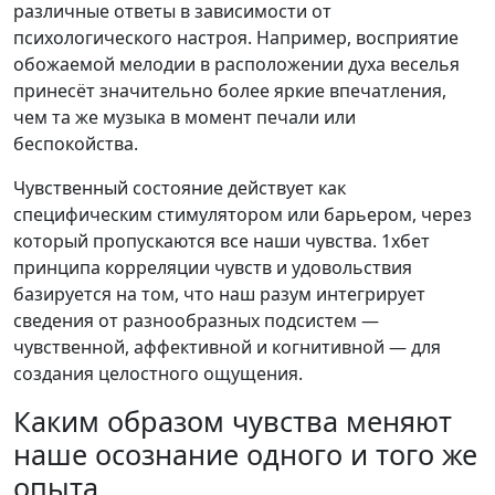
различные ответы в зависимости от
психологического настроя. Например, восприятие
обожаемой мелодии в расположении духа веселья
принесёт значительно более яркие впечатления,
чем та же музыка в момент печали или
беспокойства.
Чувственный состояние действует как
специфическим стимулятором или барьером, через
который пропускаются все наши чувства. 1хбет
принципа корреляции чувств и удовольствия
базируется на том, что наш разум интегрирует
сведения от разнообразных подсистем —
чувственной, аффективной и когнитивной — для
создания целостного ощущения.
Каким образом чувства меняют
наше осознание одного и того же
опыта